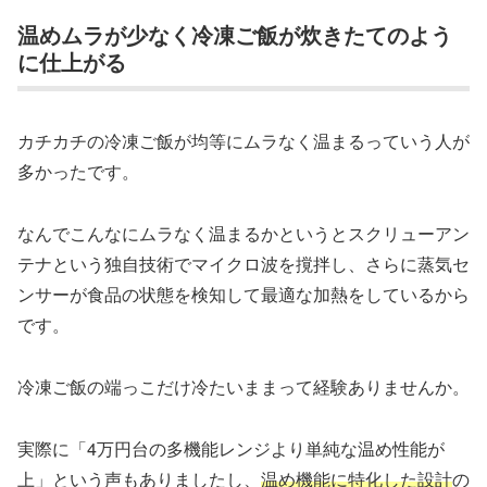
温めムラが少なく冷凍ご飯が炊きたてのよう
に仕上がる
カチカチの冷凍ご飯が均等にムラなく温まるっていう人が
多かったです。
なんでこんなにムラなく温まるかというとスクリューアン
テナという独自技術でマイクロ波を撹拌し、さらに蒸気セ
ンサーが食品の状態を検知して最適な加熱をしているから
です。
冷凍ご飯の端っこだけ冷たいままって経験ありませんか。
実際に「4万円台の多機能レンジより単純な温め性能が
上」という声もありましたし、
温め機能に特化した設計
の