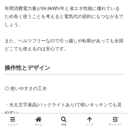
年間消費電力量が59.9kWh/年と省エネ性能に優れている
ため長く使うことを考えると電気代の節約にもつながるで
しょう。
また、ヘルツフリーなので引っ越しや転勤があっても全国
どこでも使えるのは安心です。
操作性とデザイン
◎ 使いやすさの工夫
・光る文字液晶(バックライトあり)で暗いキッチンでも見
やすい
・大きめボタンで視認性が高く誤操作しにくい
メニュー
ホーム
検索
トップ
サイドバー