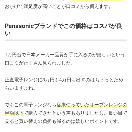
おかげで満足度が高いことが口コミから伺えます。
Panasonicブランドでこの価格はコスパが良
い
1万円台で日本メーカー品質が手に入るのが嬉しいという
口コミがたくさん見られました。
正直電子レンジに3万円も4万円も出すのはちょっとため
らいますよね。
でもこの電子レンジなら
従来使っていたオーブンレンジの
半額以下
で購入できたという声もありましたし、長い目で
見ると買い替えの負担も減るのは嬉しいポイントです。