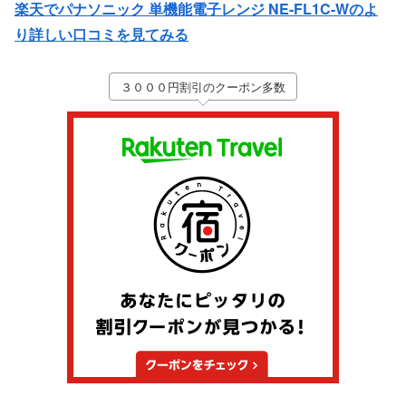
楽天でパナソニック 単機能電子レンジ NE-FL1C-Wのよ
り詳しい口コミを見てみる
３０００円割引のクーポン多数