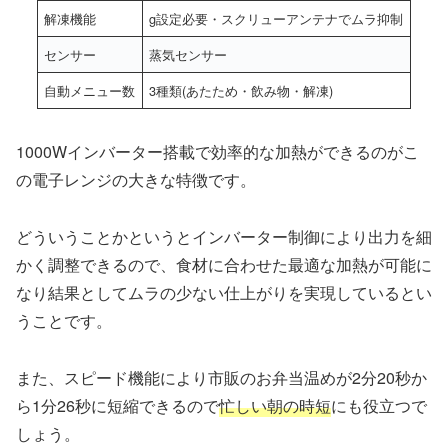
解凍機能
g設定必要・スクリューアンテナでムラ抑制
センサー
蒸気センサー
自動メニュー数
3種類(あたため・飲み物・解凍)
1000Wインバーター搭載で効率的な加熱ができるのがこ
の電子レンジの大きな特徴です。
どういうことかというとインバーター制御により出力を細
かく調整できるので、食材に合わせた最適な加熱が可能に
なり結果としてムラの少ない仕上がりを実現しているとい
うことです。
また、スピード機能により市販のお弁当温めが2分20秒か
ら1分26秒に短縮できるので
忙しい朝の時短
にも役立つで
しょう。