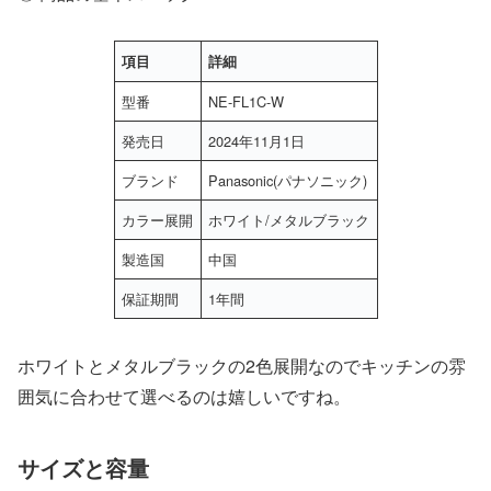
項目
詳細
型番
NE-FL1C-W
発売日
2024年11月1日
ブランド
Panasonic(パナソニック)
カラー展開
ホワイト/メタルブラック
製造国
中国
保証期間
1年間
ホワイトとメタルブラックの2色展開なのでキッチンの雰
囲気に合わせて選べるのは嬉しいですね。
サイズと容量