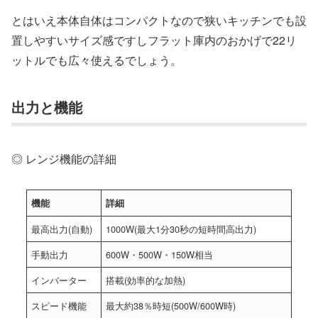
とはいえ本体自体はコンパクトなので狭いキッチンでも設
置しやすいサイズ感ですしフラット庫内のおかげで22リ
ットルでも広々使えるでしょう。
出力と機能
◎ レンジ機能の詳細
機能
詳細
最高出力(自動)
1000W(最大1分30秒の短時間高出力)
手動出力
600W・500W・150W相当
インバーター
搭載(効率的な加熱)
スピード機能
最大約38％時短(500W/600W時)