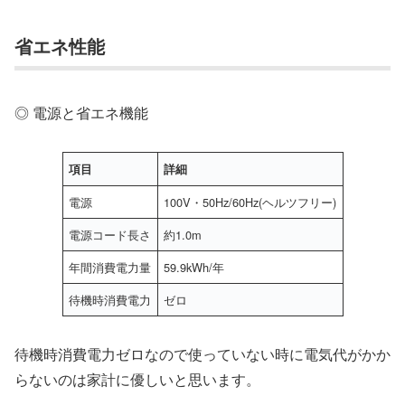
省エネ性能
◎ 電源と省エネ機能
項目
詳細
電源
100V・50Hz/60Hz(ヘルツフリー)
電源コード長さ
約1.0m
年間消費電力量
59.9kWh/年
待機時消費電力
ゼロ
待機時消費電力ゼロなので使っていない時に電気代がかか
らないのは家計に優しいと思います。