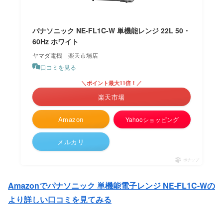
パナソニック NE-FL1C-W 単機能レンジ 22L 50・
60Hz ホワイト
ヤマダ電機 楽天市場店
口コミを見る
＼ポイント最大11倍！／
楽天市場
Amazon
Yahooショッピング
メルカリ
ポチップ
Amazonでパナソニック 単機能電子レンジ NE-FL1C-Wの
より詳しい口コミを見てみる