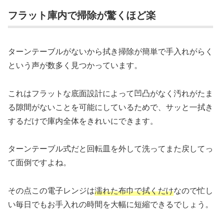
フラット庫内で掃除が驚くほど楽
ターンテーブルがないから拭き掃除が簡単で手入れがらく
という声が数多く見つかっています。
これはフラットな底面設計によって凹凸がなく汚れがたま
る隙間がないことを可能にしているためで、サッと一拭き
するだけで庫内全体をきれいにできます。
ターンテーブル式だと回転皿を外して洗ってまた戻してっ
て面倒ですよね。
その点この電子レンジは
濡れた布巾で拭くだけ
なので忙し
い毎日でもお手入れの時間を大幅に短縮できるでしょう。