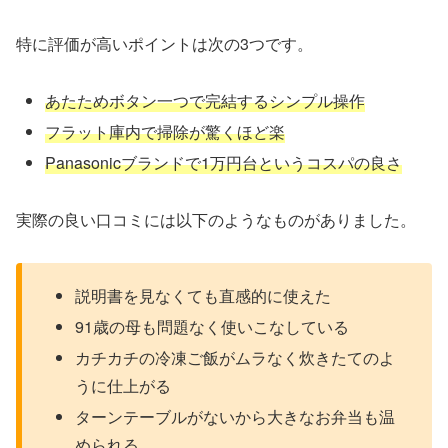
特に評価が高いポイントは次の3つです。
あたためボタン一つで完結するシンプル操作
フラット庫内で掃除が驚くほど楽
Panasonicブランドで1万円台というコスパの良さ
実際の良い口コミには以下のようなものがありました。
説明書を見なくても直感的に使えた
91歳の母も問題なく使いこなしている
カチカチの冷凍ご飯がムラなく炊きたてのよ
うに仕上がる
ターンテーブルがないから大きなお弁当も温
められる