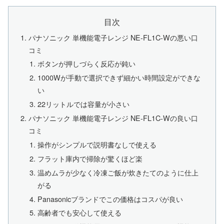
目次
パナソニック 単機能電子レンジ NE-FL1C-Wの悪い口
コミ
ボタンが押しづらく反応が鈍い
1000Wが手動で選択できず細かい時間設定ができな
い
22リットルでは容量が小さい
パナソニック 単機能電子レンジ NE-FL1C-Wの良い口
コミ
操作がシンプルで説明書なしで使える
フラット庫内で掃除が驚くほど楽
温めムラが少なく冷凍ご飯が炊きたてのように仕上
がる
Panasonicブランドでこの価格はコスパが良い
高齢者でも安心して使える