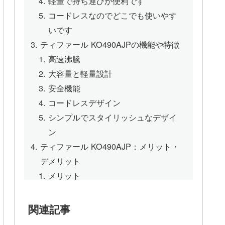
軽量で持ち運びが便利です
コードレスなのでどこでも使いやす
いです
ティファール KO490AJPの機能や特徴
高速沸騰
大容量と軽量設計
安全機能
コードレスデザイン
シンプルでスタイリッシュなデザイ
ン
ティファール KO490AJP：メリット・
デメリット
メリット
高速沸騰機能
大容量と軽量設計
関連記事
安全機能が充実