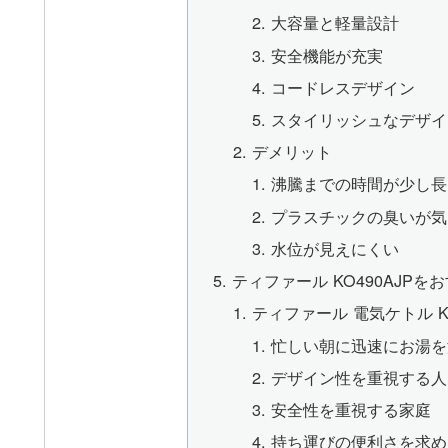
大容量と軽量設計
安全機能が充実
コードレスデザイン
スタイリッシュなデザイ
デメリット
沸騰までの時間が少し長
プラスチックの臭いが気
水位が見えにくい
ティファール KO490AJP
ティファール 電気ケトル K
忙しい朝に迅速にお湯を
デザイン性を重視する人
安全性を重視する家庭
持ち運びの便利さを求め