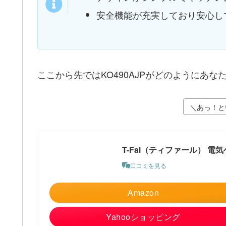
安全機能が充実しており安心し
ここから先ではKO490AJPがどのようにあ
＼あっ！と
T-Fal（ティファール） 電気
口コミを見る
Amazon
Yahooショッピング