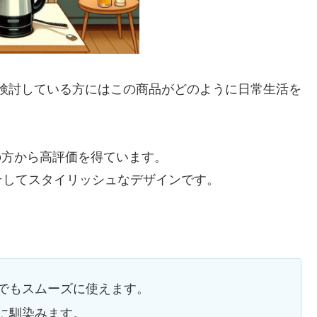
購入を検討している方にはこの商品がどのように日常生活を
くの方から高評価を得ています。
そしてスタイリッシュなデザインです。
でもスムーズに使えます。
に馴染みます。