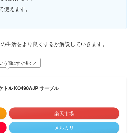
て使えます。
なたの生活をより良くするか解説していきます。
いう間にすぐ沸く／
ケトル KO490AJP サーブル
楽天市場
メルカリ