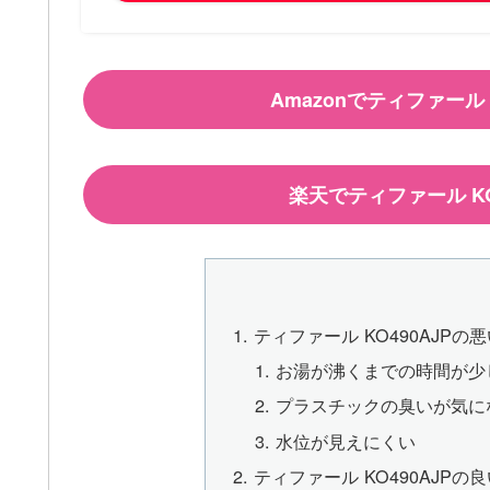
Amazonでティファール
楽天でティファール K
ティファール KO490AJP
お湯が沸くまでの時間が少
プラスチックの臭いが気に
水位が見えにくい
ティファール KO490AJP