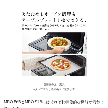
引用画像元：楽天
※タップすると詳細画面に飛びます
MRO F6BとMRO S7Bにはそれぞれ特徴的な機能が備わっ