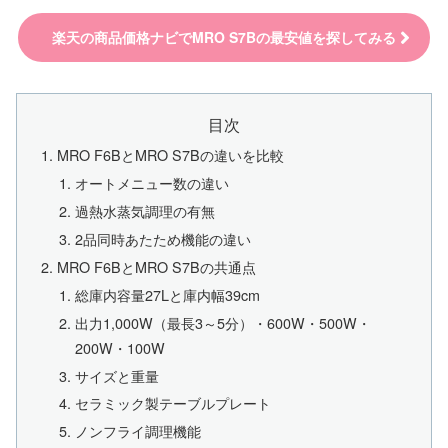
楽天の商品価格ナビでMRO S7Bの最安値を探してみる
目次
MRO F6BとMRO S7Bの違いを比較
オートメニュー数の違い
過熱水蒸気調理の有無
2品同時あたため機能の違い
MRO F6BとMRO S7Bの共通点
総庫内容量27Lと庫内幅39cm
出力1,000W（最長3～5分）・600W・500W・
200W・100W
サイズと重量
セラミック製テーブルプレート
ノンフライ調理機能