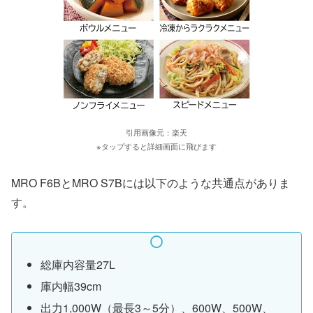
引用画像元：楽天
※タップすると詳細画面に飛びます
MRO F6BとMRO S7Bには以下のような共通点がありま
す。
総庫内容量27L
庫内幅39cm
出力1,000W（最長3～5分）、600W、500W、