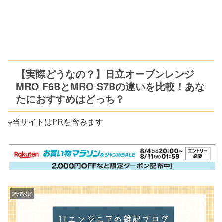
【実際どうなの？】日立オーブンレンジ
MRO F6BとMRO S7Bの違いを比較！あな
たにおすすめはどっち？
※当サイトはPRを含みます
調理家電