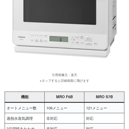
引用画像元：楽天
※タップすると詳細画面に飛びます
機能
MRO F6B
MRO S7B
オートメニュー数
109メニュー
121メニュー
過熱水蒸気調理
非対応
対応
2品同時あたため
非対応
対応