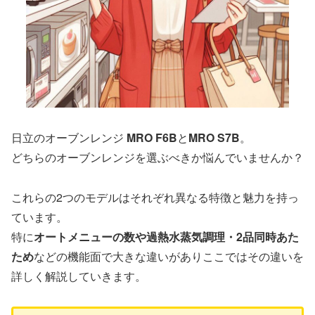
日立のオーブンレンジ
MRO F6B
と
MRO S7B
。
どちらのオーブンレンジを選ぶべきか悩んでいませんか？
これらの2つのモデルはそれぞれ異なる特徴と魅力を持っ
ています。
特に
オートメニューの数や過熱水蒸気調理・2品同時あた
ため
などの機能面で大きな違いがありここではその違いを
詳しく解説していきます。