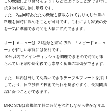
この機能により食材をふっくらと仕上げることができ特に
焼き物や蒸し物に最適です。
また、2品同時あたため機能も搭載されており同じ分量の
料理を同時に温めることが可能です。これにより家族の分
を一気に準備でき時間を大幅に節約できます。
オートメニューは121種類と豊富で特に「スピードメニュ
ー」が忙しい家庭には便利です。
10分以内でメインディッシュを調理できるので時間が限
られている朝や帰宅後でも素早く食事の準備ができます。
また、庫内は外して丸洗いできるテーブルプレートを採用
しており、日立独自の技術で汚れを防ぎやすく、長期間清
潔に保つことができます。
MRO S7Bは多機能で特に時間を節約しながら豊かな食卓