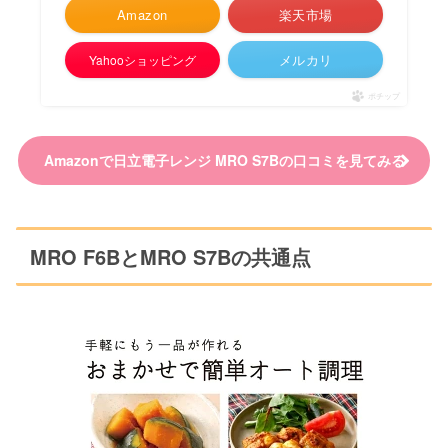
Amazon
楽天市場
メルカリ
Yahooショッピング
ポチップ
Amazonで日立電子レンジ MRO S7Bの口コミを見てみる
MRO F6BとMRO S7Bの共通点