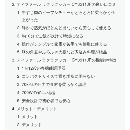
ティファール ラクラクッカー CY3511JPの良い口コミ
牛すじ肉のビーフシチューがとろとろに柔らかく仕
上がった
静かで蒸気がほとんど出ないから安心して使える
約10分でご飯が炊けて時短になる
操作がシンプルで家電が苦手でも簡単に使える
豚の角煮やふろふき大根など煮込み料理が絶品
ティファール ラクラクッカー CY3511JPの機能や特徴
1台12役の多機能調理器
コンパクトサイズで置き場所に困らない
70kPaの圧力で食材を柔らかく調理
700Wの省エネ設計
安全設計で初心者でも安心
メリット・デメリット
メリット
デメリット