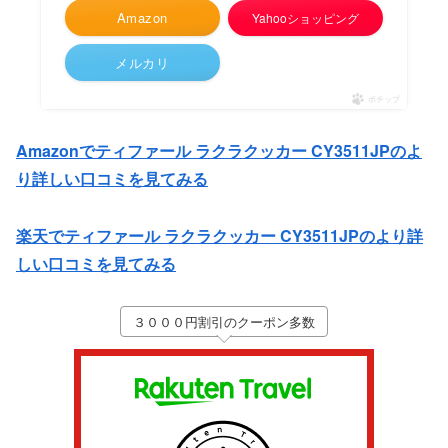
Amazon
Yahooショッピング
メルカリ
ポチップ
Amazonでティファール ラクラクッカー CY3511JPのよ
り詳しい口コミを見てみる
楽天でティファール ラクラクッカー CY3511JPのより詳
しい口コミを見てみる
３０００円割引のクーポン多数