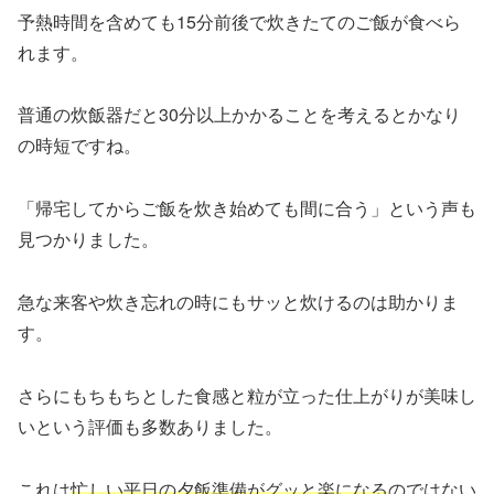
予熱時間を含めても15分前後で炊きたてのご飯が食べら
れます。
普通の炊飯器だと30分以上かかることを考えるとかなり
の時短ですね。
「帰宅してからご飯を炊き始めても間に合う」という声も
見つかりました。
急な来客や炊き忘れの時にもサッと炊けるのは助かりま
す。
さらにもちもちとした食感と粒が立った仕上がりが美味し
いという評価も多数ありました。
これは
忙しい平日の夕飯準備がグッと楽になる
のではない