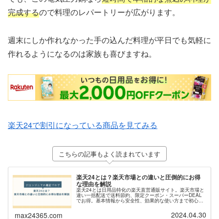
完成する
ので料理のレパートリーが広がります。
週末にしか作れなかった手の込んだ料理が平日でも気軽に
作れるようになるのは家族も喜びますね。
楽天24で割引になっている商品を見てみる
こちらの記事もよく読まれています
楽天24とは？楽天市場との違いと圧倒的にお得
な理由を解説
楽天24とは日用品特化の楽天直営通販サイト。楽天市場と
違い一括配送で送料節約、限定クーポン・スーパーDEAL
でお得。基本情報から安全性、効果的な使い方まで初心者
にもわかりやすく解説。
2024.04.30
max24365.com