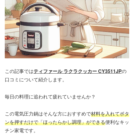
この記事では
ティファール ラクラクッカー CY3511JP
の
口コミについて紹介します。
毎日の料理に追われて疲れていませんか？
この電気圧力鍋はそんな方におすすめで
材料を入れてボタ
ンを押すだけで「ほったらかし調理」ができる
便利なキッ
チン家電です。