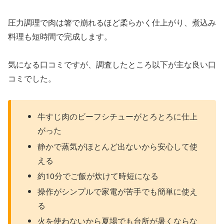
圧力調理で肉は箸で崩れるほど柔らかく仕上がり、煮込み
料理も短時間で完成します。
気になる口コミですが、調査したところ以下が主な良い口
コミでした。
牛すじ肉のビーフシチューがとろとろに仕上
がった
静かで蒸気がほとんど出ないから安心して使
える
約10分でご飯が炊けて時短になる
操作がシンプルで家電が苦手でも簡単に使え
る
火を使わないから夏場でも台所が暑くならな