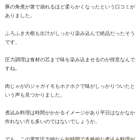
豚の角煮が箸で崩れるほど柔らかくなったという口コミが
ありました。
ふろふき大根も出汁がしっかり染み込んで絶品だったそう
です。
圧力調理は食材の芯まで味を染み込ませるのが得意なんで
すね。
肉じゃがのジャガイモもホクホクで味がしっかりついたと
いう声も見つかりました。
煮込み料理は時間がかかるイメージがあり平日はなかなか
作れない方も多いのではないでしょうか。
でも、この電気圧力鍋なら
短時間で本格的な煮込み料理が