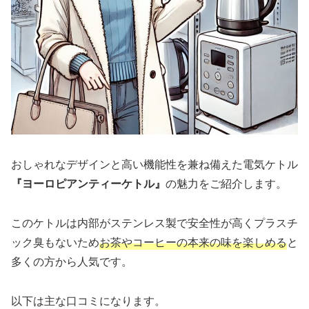
おしゃれなデザインと高い機能性を兼ね備えた電気ケトル
『ヨーロピアンティーケトル』
の魅力をご紹介します。
このケトルは内部がステンレス製で安全性が高くプラスチ
ック臭もないため
お茶やコーヒーの本来の味を楽しめる
と
多くの方から人気です。
以下は主な口コミになります。