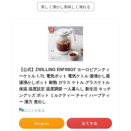
美しく沸かし美味しく淹れる
【公式】ZWILLING ENFINIGY ヨーロピアンティ
ーケトル 1.7L 電気ポット 電気ケトル 湯沸かし器
湯沸かしポット 耐熱 ガラス ケトル グラスケトル
保温 温度設定 温度調節 一人暮らし 新生活 キッチ
ングッズ ポット ミルクティー チャイ ハーブティ
ー 漢方 煮出し
口コミを見る
Amazon
楽天市場