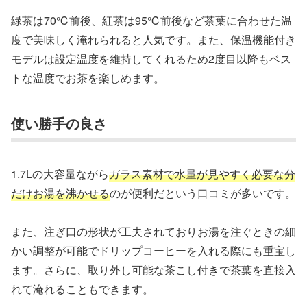
緑茶は70℃前後、紅茶は95℃前後など茶葉に合わせた温
度で美味しく淹れられると人気です。また、保温機能付き
モデルは設定温度を維持してくれるため2度目以降もベス
トな温度でお茶を楽しめます。
使い勝手の良さ
1.7Lの大容量ながら
ガラス素材で水量が見やすく必要な分
だけお湯を沸かせる
のが便利だという口コミが多いです。
また、注ぎ口の形状が工夫されておりお湯を注ぐときの細
かい調整が可能でドリップコーヒーを入れる際にも重宝し
ます。さらに、取り外し可能な茶こし付きで茶葉を直接入
れて淹れることもできます。