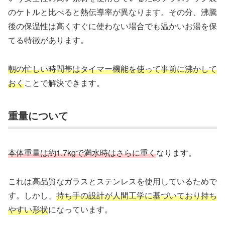
のケトルと比べると熱伝導率が異なります。その分、沸騰
後の保温性は高くすぐに使わない場合でも温かいお湯を保
てる特徴があります。
朝の忙しい時間帯はタイマー機能を使って事前に沸かして
おく
ことで解決できます。
重量について
本体重量は約1.7kgで満水時はさらに重く
なります。
これは高品質なガラスとステンレスを使用しているためで
す。しかし、
持ち手の設計が人間工学に基づいており持ち
やすい形状
になっています。