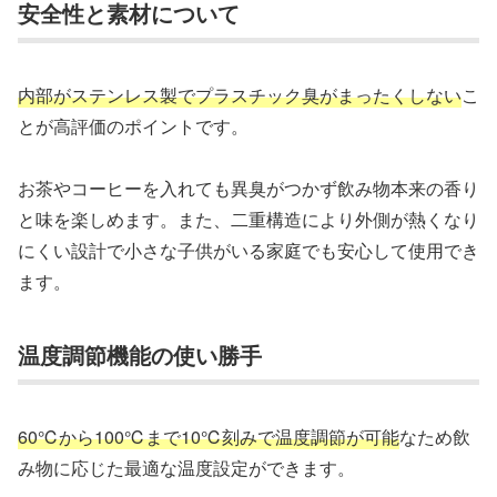
安全性と素材について
内部がステンレス製でプラスチック臭がまったくしない
こ
とが高評価のポイントです。
お茶やコーヒーを入れても異臭がつかず飲み物本来の香り
と味を楽しめます。また、二重構造により外側が熱くなり
にくい設計で小さな子供がいる家庭でも安心して使用でき
ます。
温度調節機能の使い勝手
60℃から100℃まで10℃刻みで温度調節が可能
なため飲
み物に応じた最適な温度設定ができます。