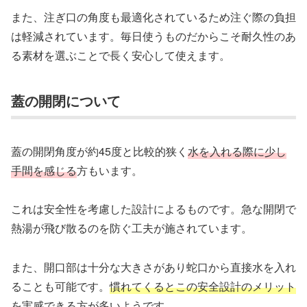
また、注ぎ口の角度も最適化されているため注ぐ際の負担
は軽減されています。毎日使うものだからこそ耐久性のあ
る素材を選ぶことで長く安心して使えます。
蓋の開閉について
蓋の開閉角度が約45度と比較的狭く
水を入れる際に少し
手間を感じる
方もいます。
これは安全性を考慮した設計によるものです。急な開閉で
熱湯が飛び散るのを防ぐ工夫が施されています。
また、開口部は十分な大きさがあり蛇口から直接水を入れ
ることも可能です。
慣れてくるとこの安全設計のメリット
を実感できる
方が多いようです。