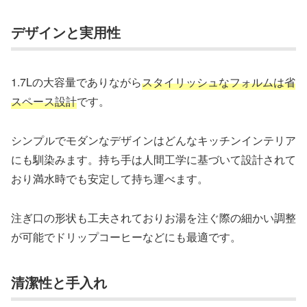
デザインと実用性
1.7Lの大容量でありながら
スタイリッシュなフォルムは省
スペース設計
です。
シンプルでモダンなデザインはどんなキッチンインテリア
にも馴染みます。持ち手は人間工学に基づいて設計されて
おり満水時でも安定して持ち運べます。
注ぎ口の形状も工夫されておりお湯を注ぐ際の細かい調整
が可能でドリップコーヒーなどにも最適です。
清潔性と手入れ