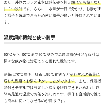
また、外側のガラス素材は熱伝導を抑え
触れても熱くなり
にくい設計
です。さらに、水量が一目で分かり、お湯が沸
く様子も確認できるため使い勝手が良いと評価されていま
す。
温度調節機能と使い勝手
60℃から100℃まで10℃刻みで温度調節が可能な設計は
様々な飲み物に対応できる優れた機能です。
緑茶は70℃前後、紅茶は95℃前後など
それぞれの茶葉に
適した温度でお湯を沸かすことができます
。また、保温機
能付きモデルでは設定した温度を維持できるため2度目以
降も最適な温度でお茶を楽しめます。操作も直感的で誰で
も簡単に使いこなせるのが特徴です。