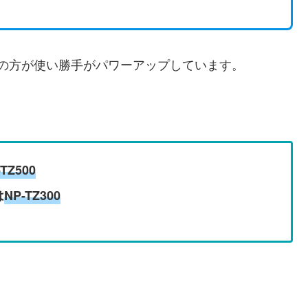
00の方が使い勝手がパワーアップしています。
-TZ500
は
NP-TZ300
。