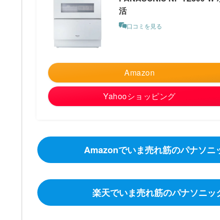
活
口コミを見る
Amazon
Yahooショッピング
Amazonでいま売れ筋のパナソニッ
楽天でいま売れ筋のパナソニック食