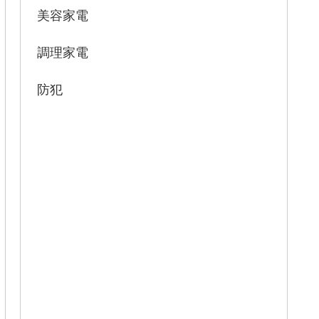
美容家電
調理家電
防犯