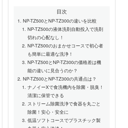
目次
NP-TZ500とNP-TZ300の違いを比較
NP-TZ500の液体洗剤自動投入で洗剤
切れの心配なし！
NP-TZ500のおまかせコースで初心者
も簡単に最適な洗浄！
NP-TZ500とNP-TZ300の価格差は機
能の違いに見合うのか？
NP-TZ500とNP-TZ300の共通点は？
ナノイーXで食洗機内を除菌・脱臭！
清潔に保管できる
ストリーム除菌洗浄で食器を丸ごと
除菌！安心・安全に
低温ソフトコースでプラスチック製