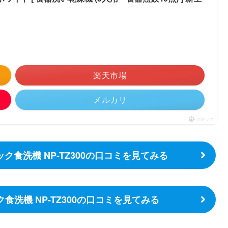
楽天市場
メルカリ
ポチップ
ク食洗機 NP-TZ300の口コミを見てみる
洗機 NP-TZ300の口コミを見てみる