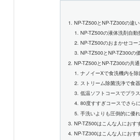
NP-TZ500とNP-TZ300の
NP-TZ500の液体洗剤
NP-TZ500のおまかせ
NP-TZ500とNP-TZ
NP-TZ500とNP-TZ300の
ナノイーXで食洗機内を除
ストリーム除菌洗浄で食
低温ソフトコースでプラ
80度すすぎコースでさら
手洗いよりも圧倒的に優
NP-TZ500はこんな人におす
NP-TZ300はこんな人におす