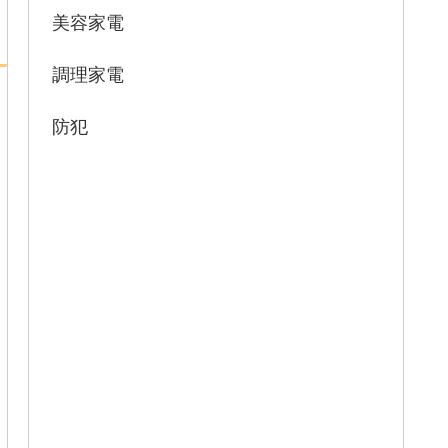
美容家電
調理家電
防犯