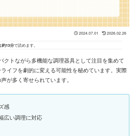
2024.07.01
2026.02.26
は
約13分
で読めます。
コンパクトながら多機能な調理器具として注目を集めて
ンライフを劇的に変える可能性を秘めています。実際
の声が多く寄せられています。
ズ感
幅広い調理に対応