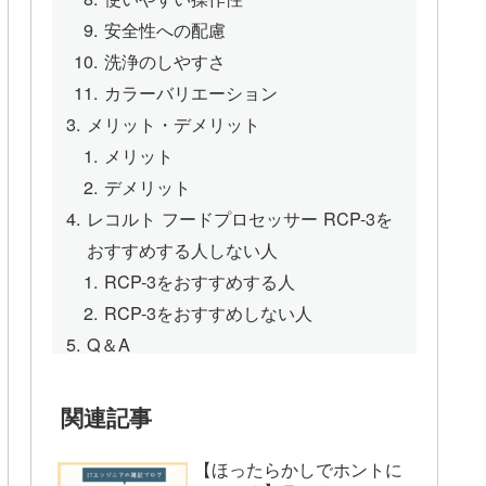
安全性への配慮
洗浄のしやすさ
カラーバリエーション
メリット・デメリット
メリット
デメリット
レコルト フードプロセッサー RCP-3を
おすすめする人しない人
RCP-3をおすすめする人
RCP-3をおすすめしない人
Q＆A
Q1: RCP-3の容量は何mlですか？
Q2: RCP-3は dishwasher safe（食器
関連記事
洗い機対応）ですか？
Q3: RCP-3で氷は砕けますか？
【ほったらかしでホントに