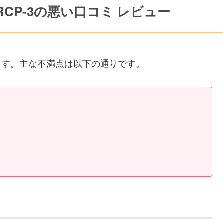
CP-3の悪い口コミ レビュー
れます。主な不満点は以下の通りです。