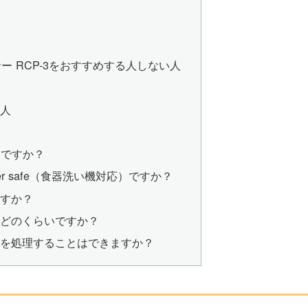
ー RCP-3をおすすめする人しない人
人
い人
mlですか？
asher safe（食器洗い機対応）ですか？
ますか？
間はどのくらいですか？
い食材を処理することはできますか？