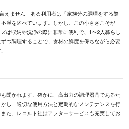
量とは言えません。ある利用者は「家族分の調理をする際
と不満を述べています。しかし、この小ささこそが
イズは収納や洗浄の際に非常に便利で、1〜2人暮らし
量ずつ調理することで、食材の鮮度を保ちながら必要
す。
声も聞かれます。確かに、高出力の調理器具であるた
しかし、適切な使用方法と定期的なメンテナンスを行
。また、レコルト社はアフターサービスも充実してお
。