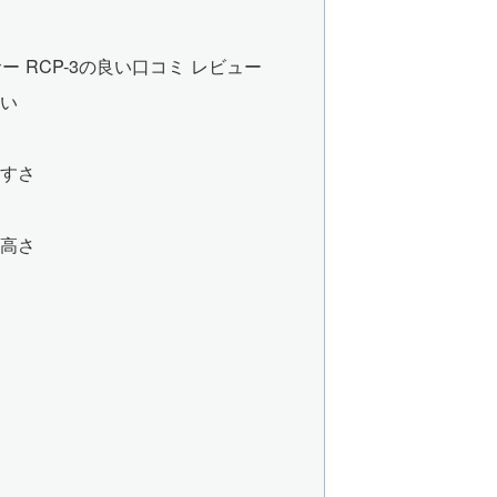
 RCP-3の良い口コミ レビュー
すい
やすさ
の高さ