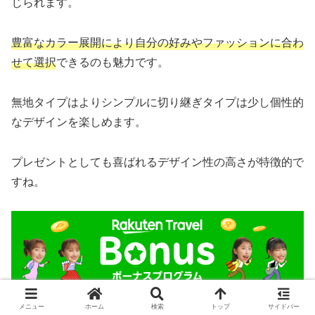
じられます。
豊富なカラー展開により自分の好みやファッションに合わ
せて選択
できるのも魅力です。
無地タイプはよりシンプルに切り継ぎタイプは少し個性的
なデザインを楽しめます。
プレゼントとしても喜ばれるデザイン性の高さが特徴的で
すね。
メニュー
ホーム
検索
トップ
サイドバー