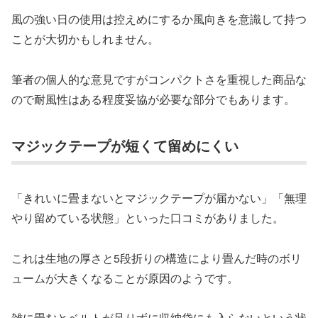
風の強い日の使用は控えめにするか風向きを意識して持つ
ことが大切かもしれません。
筆者の個人的な意見ですがコンパクトさを重視した商品な
ので耐風性はある程度妥協が必要な部分でもあります。
マジックテープが短くて留めにくい
「きれいに畳まないとマジックテープが届かない」「無理
やり留めている状態」といった口コミがありました。
これは生地の厚さと5段折りの構造により畳んだ時のボリ
ュームが大きくなることが原因のようです。
雑に畳むとベルトが足りずに収納袋にも入らない
という状