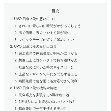
目次
UVO 日傘 5段の悪い口コミ
きれいに畳むのに時間がかかってしまう
風で簡単に裏返りやすく骨が弱い
マジックテープが短くて留めにくい
UVO 日傘 5段の良い口コミ
完全遮光で体感温度が明らかに下がる
想像以上にコンパクトで持ち運びが楽
軽量なのに開いた時のサイズは十分
上品なデザインで年代を問わず使える
晴雨兼用で急な雨にも対応できて便利
UVO 日傘 5段の機能や特徴
完全遮光を実現する5層構造生地
5段折りによる驚きのコンパクト設計
晴雨兼用で一年中使える実用性