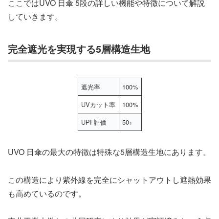
ここではUVO 日傘 5段の詳しい機能や特徴について解説
していきます。
完全遮光を実現する5層構造生地
遮光率
100%
UVカット率
100%
UPF評価
50+
UVO 日傘の最大の特徴は特殊な5層構造生地にあります。
この構造により紫外線を完全にシャットアウトし遮熱効果
も高めているのです。