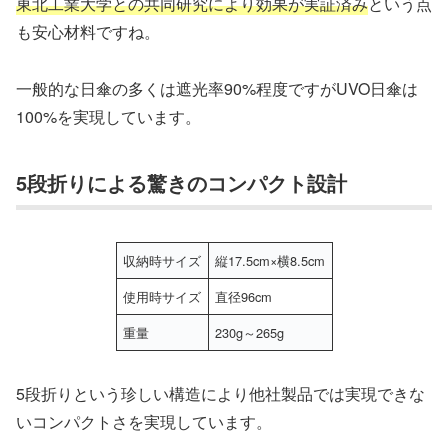
東北工業大学との共同研究により効果が実証済み
という点
も安心材料ですね。
一般的な日傘の多くは遮光率90%程度ですがUVO日傘は
100%を実現しています。
5段折りによる驚きのコンパクト設計
収納時サイズ
縦17.5cm×横8.5cm
使用時サイズ
直径96cm
重量
230g～265g
5段折りという珍しい構造により他社製品では実現できな
いコンパクトさを実現しています。