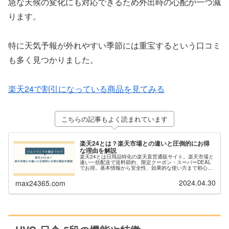
急な天候の変化にも対応できるため外出時の心配が一つ減
ります。
特に天気予報が外れやすい季節には重宝するという口コミ
も多く見つかりました。
楽天24で割引になっている商品を見てみる
こちらの記事もよく読まれています
楽天24とは？楽天市場との違いと圧倒的にお得
な理由を解説
楽天24とは日用品特化の楽天直営通販サイト。楽天市場と
違い一括配送で送料節約、限定クーポン・スーパーDEAL
でお得。基本情報から安全性、効果的な使い方まで初心者
にもわかりやすく解説。
2024.04.30
max24365.com