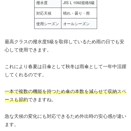
撥水度
JIS L 1092規格5級
対応天候
晴れ・曇り・雨
使用シーズン
オールシーズン
最高クラスの撥水度5級を取得しているため雨の日でも安
心して使用できます。
これにより春夏は日傘として秋冬は雨傘として一年中活躍
してくれるのです。
一本で複数の機能を持つため傘の本数を減らせて収納スペ
ースも節約
できますね。
急な天候の変化にも対応できるため外出時の安心感が違い
ます。