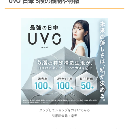
UVO 日傘 5段の機能や特徴
タップしてショップをのぞいてみる
引用画像元：楽天