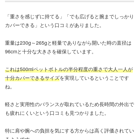
「重さを感じずに持てる」「でも広げると腕までしっかり
カバーできる」という口コミがありました。
重量は230g～265gと軽量でありながら開いた時の直径は
96cmと十分な大きさを確保しています。
これは500mlペットボトルの半分程度の重さで大人一人が
十分カバーできるサイズ
を実現しているということです
ね。
軽さと実用性のバランスが取れているため長時間の外出で
も疲れにくいという口コミも見つかりました。
特に肩や腕への負担を気にする方からは高く評価されてい