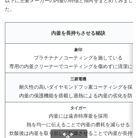
以下に主要メーカーの内釜の特徴と傾向をまとめてみまし
た。
内釜を長持ちさせる秘訣
象印
プラチナナノコーティングを施している
専用の内釜クリーナーでコーティングを傷めずに清潔に保
三菱電機
耐久性の高いダイヤモンドフッ素コーティングを採用
内釜の保護機能を搭載し過熱による内釜の劣化を防ぐ
タイガー
内釜には遠赤特厚釜を採用
熱を均一に伝えることで内釜の磨耗を減らせる
炊飯後は内釜を取り出して乾燥させることで内釜が長持ち