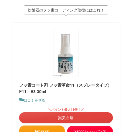
炊飯器のフッ素コーディング修復にはこれ！
フッ素コート剤 フッ素革命11（スプレータイプ）
F11－S3 30ml
口コミを見る
＼ポイント最大11倍！／
楽天市場
Amazon
Yahooショッピング