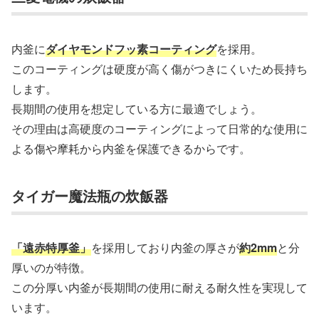
内釜に
ダイヤモンドフッ素コーティング
を採用。
このコーティングは硬度が高く傷がつきにくいため長持ち
します。
長期間の使用を想定している方に最適でしょう。
その理由は高硬度のコーティングによって日常的な使用に
よる傷や摩耗から内釜を保護できるからです。
タイガー魔法瓶の炊飯器
「遠赤特厚釜」
を採用しており内釜の厚さが
約2mm
と分
厚いのが特徴。
この分厚い内釜が長期間の使用に耐える耐久性を実現して
います。