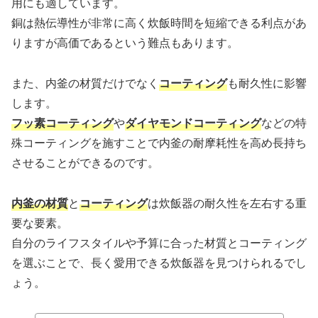
用にも適しています。
銅は熱伝導性が非常に高く炊飯時間を短縮できる利点があ
りますが高価であるという難点もあります。
また、内釜の材質だけでなく
コーティング
も耐久性に影響
します。
フッ素コーティング
や
ダイヤモンドコーティング
などの特
殊コーティングを施すことで内釜の耐摩耗性を高め長持ち
させることができるのです。
内釜の材質
と
コーティング
は炊飯器の耐久性を左右する重
要な要素。
自分のライフスタイルや予算に合った材質とコーティング
を選ぶことで、長く愛用できる炊飯器を見つけられるでし
ょう。