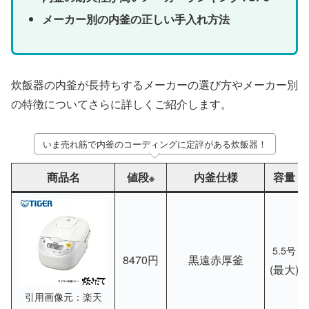
メーカー別の内釜の正しい手入れ方法
炊飯器の内釜が長持ちするメーカーの選び方やメーカー別
の特徴についてさらに詳しくご紹介します。
いま売れ筋で内釜のコーディングに定評がある炊飯器！
商品名
値段
内釜仕様
容量
※
5.5号
8470円
黒遠赤厚釜
(最大)
引用画像元：楽天