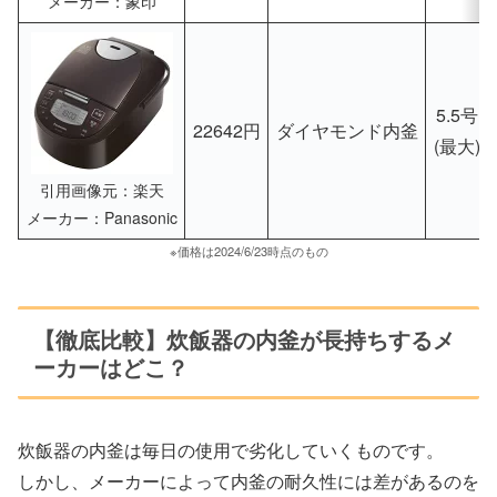
メーカー：象印
5.5号
22642円
ダイヤモンド内釜
(最大)
引用画像元：楽天
メーカー：Panasonic
※価格は2024/6/23時点のもの
【徹底比較】炊飯器の内釜が長持ちするメ
ーカーはどこ？
炊飯器の内釜は毎日の使用で劣化していくものです。
しかし、メーカーによって内釜の耐久性には差があるのを