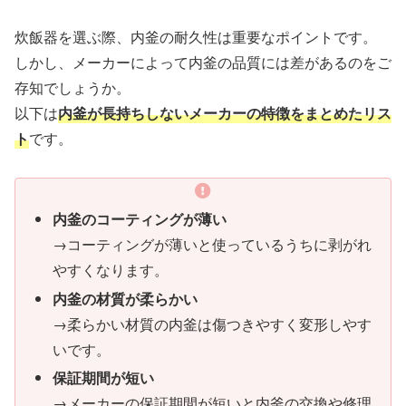
炊飯器を選ぶ際、内釜の耐久性は重要なポイントです。
しかし、メーカーによって内釜の品質には差があるのをご
存知でしょうか。
以下は
内釜が長持ちしないメーカーの特徴をまとめたリス
ト
です。
内釜のコーティングが薄い
→コーティングが薄いと使っているうちに剥がれ
やすくなります。
内釜の材質が柔らかい
→柔らかい材質の内釜は傷つきやすく変形しやす
いです。
保証期間が短い
→メーカーの保証期間が短いと内釜の交換や修理