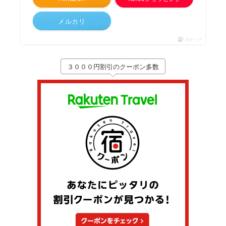
メルカリ
ポチップ
３０００円割引のクーポン多数