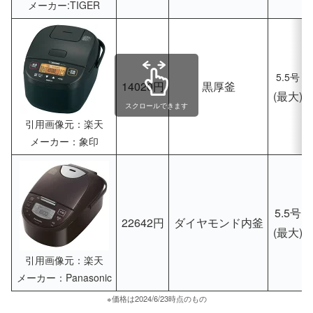
メーカー:TIGER
5.5号
14020円
黒厚釜
(最大)
スクロールできます
引用画像元：楽天
メーカー：象印
5.5号
22642円
ダイヤモンド内釜
(最大)
引用画像元：楽天
メーカー：Panasonic
※価格は2024/6/23時点のもの