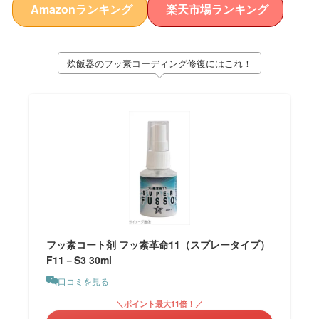
Amazonランキング
楽天市場ランキング
炊飯器のフッ素コーディング修復にはこれ！
フッ素コート剤 フッ素革命11（スプレータイプ）
F11－S3 30ml
口コミを見る
＼ポイント最大11倍！／