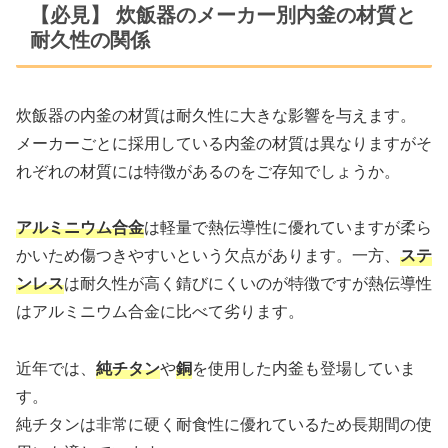
【必見】 炊飯器のメーカー別内釜の材質と
耐久性の関係
炊飯器の内釜の材質は耐久性に大きな影響を与えます。
メーカーごとに採用している内釜の材質は異なりますがそ
れぞれの材質には特徴があるのをご存知でしょうか。
アルミニウム合金
は軽量で熱伝導性に優れていますが柔ら
かいため傷つきやすいという欠点があります。一方、
ステ
ンレス
は耐久性が高く錆びにくいのが特徴ですが熱伝導性
はアルミニウム合金に比べて劣ります。
近年では、
純チタン
や
銅
を使用した内釜も登場していま
す。
純チタンは非常に硬く耐食性に優れているため長期間の使