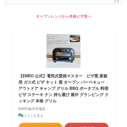
オーブンレンジから本格ピザ窯へ
【ENRO 公式】電気式窯焼マスター ピザ窯 家庭
用 ガス式 ピザ キット 窯 オーブン バーベキュー
アウトドア キャンプ グリル BBQ ポータブル 料理
ピザ ステーキ ナン 持ち運び 屋外 グランピング ク
ッキング 本格 グリル
ENRO楽天市場店
口コミを見る