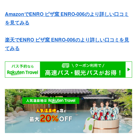
AmazonでENRO ピザ窯 ENRO-006のより詳しい口コミ
を見てみる
楽天でENRO ピザ窯 ENRO-006のより詳しい口コミを見
てみる