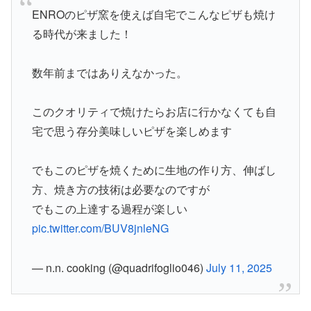
ENROのピザ窯を使えば自宅でこんなピザも焼け
る時代が来ました！
数年前まではありえなかった。
このクオリティで焼けたらお店に行かなくても自
宅で思う存分美味しいピザを楽しめます
でもこのピザを焼くために生地の作り方、伸ばし
方、焼き方の技術は必要なのですが
でもこの上達する過程が楽しい
pic.twitter.com/BUV8jnleNG
— n.n. cooking (@quadrifoglio046)
July 11, 2025