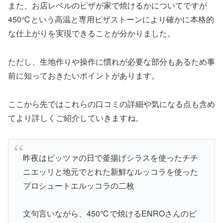
また、お店レベルのピザが家で焼けるかについてですが
450℃という高温と専用ピザストーンにより確かに本格的
な仕上がりを実現できることが分かりました。
ただし、生地作りや操作に慣れが必要な部分もあるため事
前に知っておきたいポイントがあります。
ここから先ではこれらの口コミの詳細や気になる点も含め
てより詳しくご紹介していきますね
。
昨夜はピッツァの日で釜揚げシラスを使ったチチ
ニエッリと地元でとれた新鮮なルッコラを使った
プロシュートエルッコラの二枚
文句言いながら、450℃で焼けるENROさんのピ