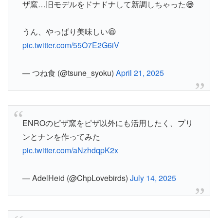
ザ窯…旧モデルをドナドナして新調しちゃった😅
うん、やっぱり美味しい😆
pic.twitter.com/55O7E2G6iV
— つね食 (@tsune_syoku)
April 21, 2025
ENROのピザ窯をピザ以外にも活用したく、プリ
ンとナンを作ってみた
pic.twitter.com/aNzhdqpK2x
— AdelHeid (@ChpLovebirds)
July 14, 2025