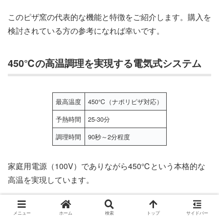
このピザ窯の代表的な機能と特徴をご紹介します。購入を
検討されている方の参考になれば幸いです。
450℃の高温調理を実現する電気式システム
最高温度
450℃（ナポリピザ対応）
予熱時間
25-30分
調理時間
90秒～2分程度
家庭用電源（100V）でありながら450℃という本格的な
高温を実現しています。
この温度はプロのピザ職人が使う石窯と同等レベルなんで
メニュー
ホーム
検索
トップ
サイドバー