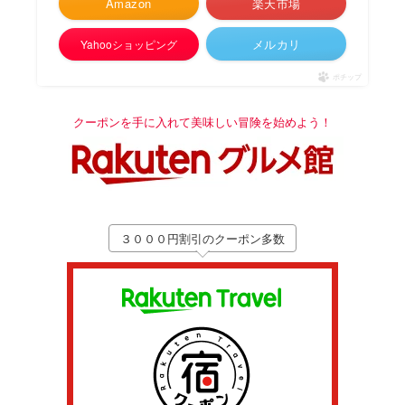
Amazon
楽天市場
メルカリ
Yahooショッピング
ポチップ
クーポンを手に入れて美味しい冒険を始めよう！
３０００円割引のクーポン多数