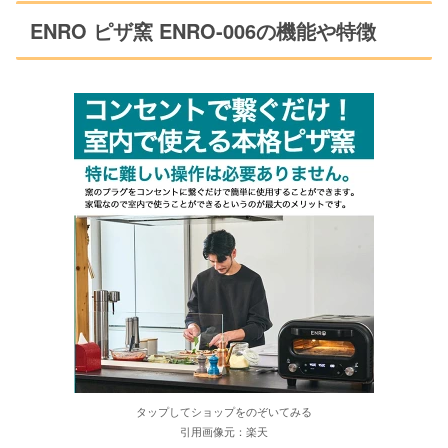
ENRO ピザ窯 ENRO-006の機能や特徴
タップしてショップをのぞいてみる
引用画像元：楽天