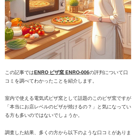
この記事では
ENRO ピザ窯 ENRO-006
の評判について口
コミを調べてわかったことを紹介します。
室内で使える電気式ピザ窯として話題のこのピザ窯ですが
「本当にお店レベルのピザが焼けるの？」と気になってい
る方も多いのではないでしょうか。
調査した結果、多くの方から以下のような口コミがありま