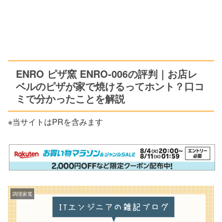
ENRO ピザ窯 ENRO-006の評判｜お店レ
ベルのピザが家で焼けるってホント？口コ
ミで分かったことを解説
※当サイトはPRを含みます
調理家電