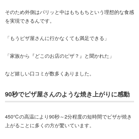
そのため外側はパリッと中はもちもちという理想的な食感
を実現できるんです。
「もうピザ屋さんに行かなくても満足できる」
「家族から『どこのお店のピザ？』と聞かれた」
など嬉しい口コミが数多くありました。
90秒でピザ屋さんのような焼き上がりに感動
450℃の高温により90秒～2分程度の短時間でピザが焼き
上がることに多くの方が驚いています。