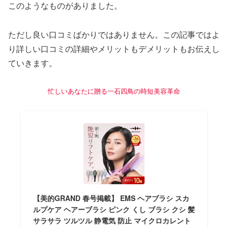
このようなものがありました。
ただし良い口コミばかりではありません。この記事ではよ
り詳しい口コミの詳細やメリットもデメリットもお伝えし
ていきます。
忙しいあなたに贈る一石四鳥の時短美容革命
【美的GRAND 春号掲載】 EMS ヘアブラシ スカ
ルプケア ヘアーブラシ ピンク くし ブラシ クシ 髪
サラサラ ツルツル 静電気 防止 マイクロカレント