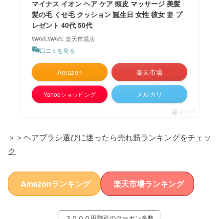
マイナス イオン ヘア ケア 頭皮 マッサージ 美髪
髪の毛 くせ毛 クッション 誕生日 女性 彼女 妻 プ
レゼント 40代 50代
WAVEWAVE 楽天市場店
口コミを見る
Amazon
楽天市場
メルカリ
Yahooショッピング
ポチップ
＞＞ヘアブラシ選びに迷ったら売れ筋ランキングをチェッ
ク
Amazonランキング
楽天市場ランキング
３０００円割引のクーポン多数