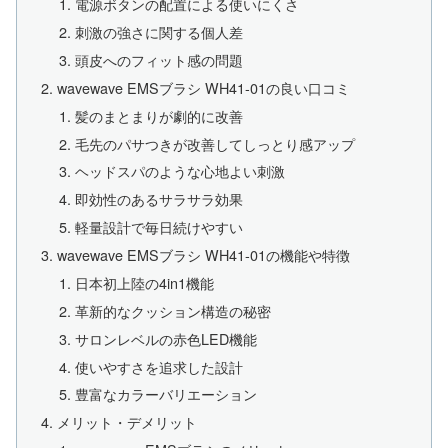
電源ボタンの配置による使いにくさ
刺激の強さに関する個人差
頭皮へのフィット感の問題
wavewave EMSブラシ WH41-01の良い口コミ
髪のまとまりが劇的に改善
毛先のパサつきが改善してしっとり感アップ
ヘッドスパのような心地よい刺激
即効性のあるサラサラ効果
軽量設計で毎日続けやすい
wavewave EMSブラシ WH41-01の機能や特徴
日本初上陸の4in1機能
革新的なクッション構造の秘密
サロンレベルの赤色LED機能
使いやすさを追求した設計
豊富なカラーバリエーション
メリット・デメリット