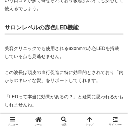
いう口コミが多く寄せられており敏感肌の方でも安心して
使えるでしょう。
サロンレベルの赤色LED機能
美容クリニックでも使用される630nmの赤色LEDを搭載
している点も見逃せません。
この波長は頭皮の血行促進に特に効果的とされており「内
からのキレイな髪」をサポートしてくれます。
「LEDって本当に効果があるの？」と疑問に思われるかも
しれませんね。
でも、630nmという波長は科学的に効果が認められてお
メニュー
ホーム
検索
トップ
サイドバー