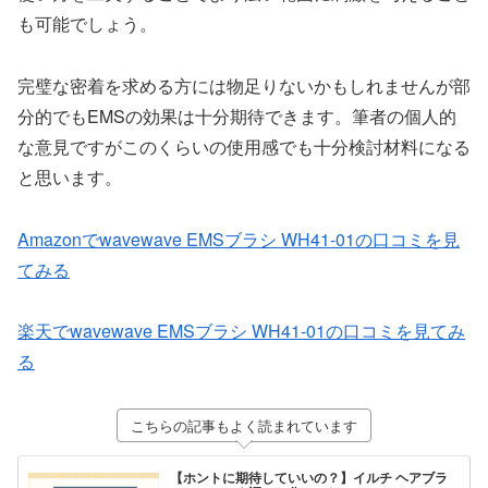
も可能でしょう。
完璧な密着を求める方には物足りないかもしれませんが部
分的でもEMSの効果は十分期待できます。筆者の個人的
な意見ですがこのくらいの使用感でも十分検討材料になる
と思います。
Amazonでwavewave EMSブラシ WH41-01の口コミを見
てみる
楽天でwavewave EMSブラシ WH41-01の口コミを見てみ
る
こちらの記事もよく読まれています
【ホントに期待していいの？】イルチ ヘアブラ