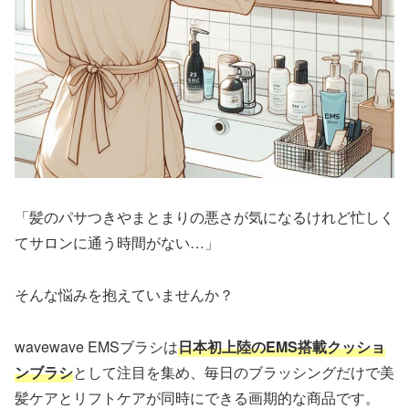
「髪のパサつきやまとまりの悪さが気になるけれど忙しく
てサロンに通う時間がない…」
そんな悩みを抱えていませんか？
wavewave EMSブラシは
日本初上陸のEMS搭載クッショ
ンブラシ
として注目を集め、毎日のブラッシングだけで美
髪ケアとリフトケアが同時にできる画期的な商品です。