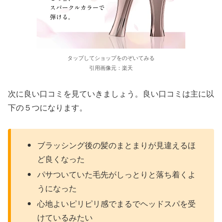
タップしてショップをのぞいてみる
引用画像元：楽天
次に良い口コミを見ていきましょう。良い口コミは主に以
下の５つになります。
ブラッシング後の髪のまとまりが見違えるほ
ど良くなった
パサついていた毛先がしっとりと落ち着くよ
うになった
心地よいピリピリ感でまるでヘッドスパを受
けているみたい