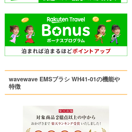
wavewave EMSブラシ WH41-01の機能や
特徴