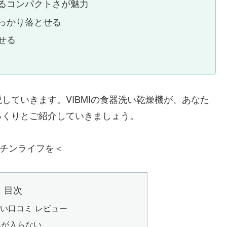
るコンパクトさが魅力
っかり落とせる
せる
していきます。VIBMIの食器洗い乾燥機が、あなた
っくりとご紹介していきましょう。
ッチンライフを＜
目次
悪い口コミ レビュー
具が入らない