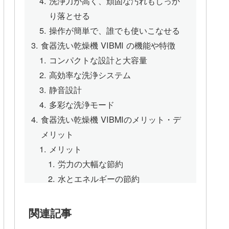
洗浄力が高く、頑固な汚れもしっか
り落とせる
操作が簡単で、誰でも使いこなせる
食器洗い乾燥機 VIBMI の機能や特徴
コンパクトな設計と大容量
高効率な洗浄システム
静音設計
多彩な洗浄モード
食器洗い乾燥機 VIBMIのメリット・デ
メリット
メリット
労力の大幅な節約
水とエネルギーの節約
衛生面の向上
デメリット
関連記事
初期費用が必要