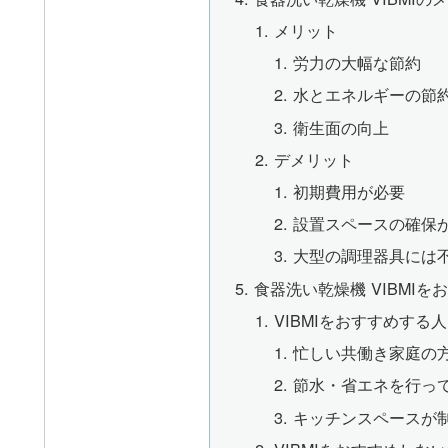
メリット
労力の大幅な節約
水とエネルギーの節
衛生面の向上
デメリット
初期費用が必要
設置スペースの確保
大型の調理器具には
食器洗い乾燥機 VIBMI
VIBMIをおすすめする人
忙しい共働き家庭の
節水・省エネを行っ
キッチンスペースが