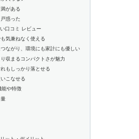
不満がある
し戸惑った
良い口コミ レビュー
でも気兼ねなく使える
につながり、環境にも家計にも優しい
きり収まるコンパクトさが魅力
汚れもしっかり落とせる
使いこなせる
の機能や特徴
容量
のメリット・デメリット