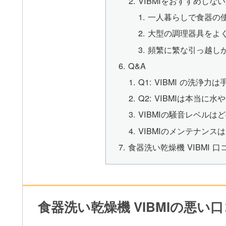
VIBMIをおすすめしな
一人暮らしで食器の
大型の調理器具をよ
頻繁に繁な引っ越し
Q&A
Q1: VIBMI の洗浄
Q2: VIBMIは本当
VIBMIの騒音レベルは
VIBMIのメンテナンス
食器洗い乾燥機 VIBMI 
食器洗い乾燥機 VIBMIの悪い