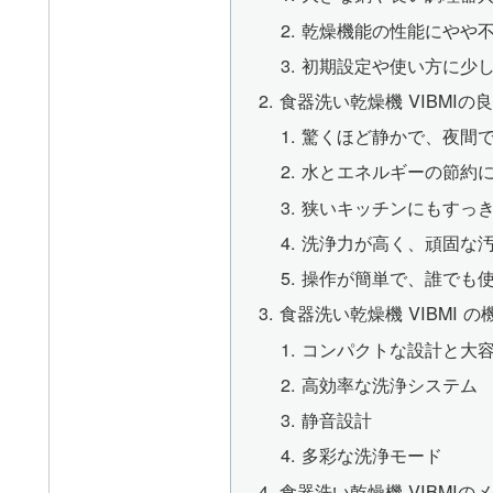
乾燥機能の性能にやや
初期設定や使い方に少
食器洗い乾燥機 VIBMIの
驚くほど静かで、夜間
水とエネルギーの節約
狭いキッチンにもすっ
洗浄力が高く、頑固な
操作が簡単で、誰でも
食器洗い乾燥機 VIBMI 
コンパクトな設計と大
高効率な洗浄システム
静音設計
多彩な洗浄モード
食器洗い乾燥機 VIBMI