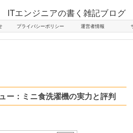
ITエンジニアの書く雑記ブログ
せ
プライバシーポリシー
運営者情報
レビュー：ミニ食洗濯機の実力と評判