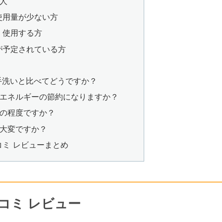
い人
使用量が少ない方
く使用する方
が予定されている方
力は手洗いと比べてどうですか？
に水やエネルギーの節約になりますか？
どの程度ですか？
は大変ですか？
口コミ レビューまとめ
口コミ レビュー