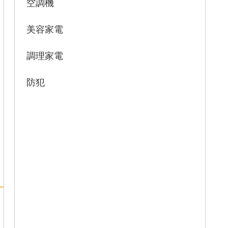
空調機
美容家電
調理家電
防犯