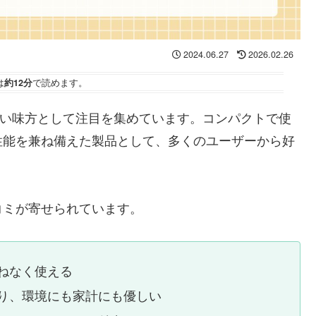
2024.06.27
2026.02.26
は
約12分
で読めます。
の強い味方として注目を集めています。コンパクトで使
性能を兼ね備えた製品として、多くのユーザーから好
コミが寄せられています。
ねなく使える
り、環境にも家計にも優しい