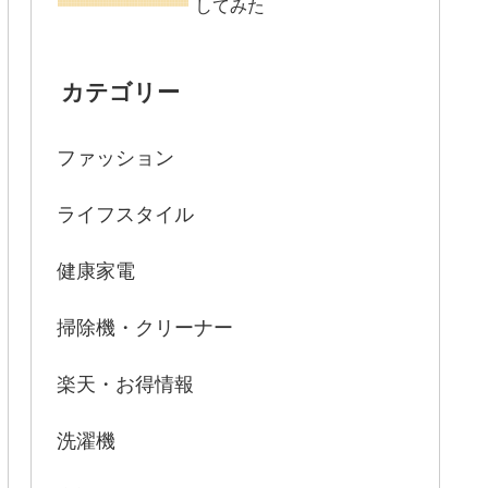
4. テクノロジーの活用
してみた
5. 持続可能な旅行を心がける
6. 思い出の残し方
カテゴリー
ファッション
ライフスタイル
健康家電
掃除機・クリーナー
楽天・お得情報
洗濯機