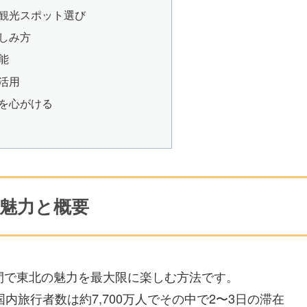
と観光スポット選び
楽しみ方
能
の活用
行を心がける
の魅力と概要
間で東北の魅力を最大限に楽しむ方法です。
内旅行者数は約7,700万人でその中で2〜3日の滞在