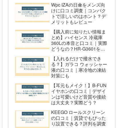
3日目：グルメと最後の観光
Wpc IZAの日傘をメンズ向
けに口コミ調査｜コンパク
東北旅行2泊3日でよくある質問
トで涼しいのはホント？デ
（FAQ）
メリットもレビュー
東北旅行2泊3日の予算はどのくら
【購入前に知りたい情報ま
とめ】ハイセンス 冷蔵庫
い？
360Lの本音と口コミ｜実際
おすすめの観光スポットは？
どうなの？HR-G3601を調
東北の名物料理は何？
査！
【入れるだけで撥水でき
レンタカーと公共交通機関、どちら
る？】ガラコ ウォッシャー
液の口コミ｜寒冷地の凍結
がおすすめ？
対策にも
東北旅行の際の注意点は？
【耳元もメイク！】B-FUN
まとめ：充実の東北2泊3日旅行を楽し
イヤホンの口コミ｜デザイ
もう！
ンは可愛いけど音質や接続
は大丈夫？実際どう？
1. 効率的な移動と観光スポット選び
KEEGO ロールスクリーン
2. 季節に応じた楽しみ方
の口コミ｜賃貸でもぴった
3. 地元グルメを堪能
り設置できる？評判を調査