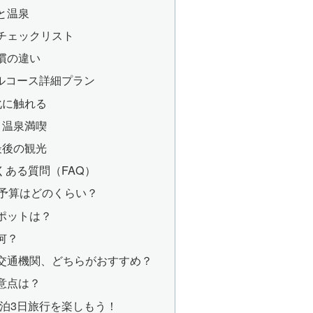
と温泉
チェックリスト
慣の違い
ルコース詳細プラン
化に触れる
と温泉満喫
最後の観光
くある質問（FAQ）
の予算はどのくらい？
ポットは？
何？
交通機関、どちらがおすすめ？
意点は？
泊3日旅行を楽しもう！