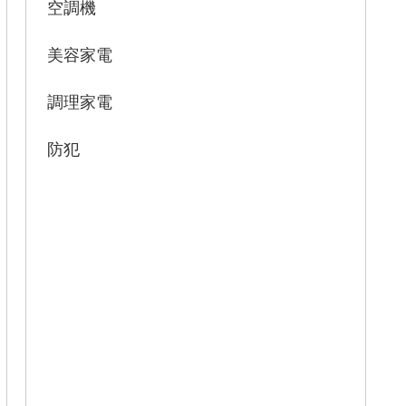
空調機
美容家電
調理家電
防犯