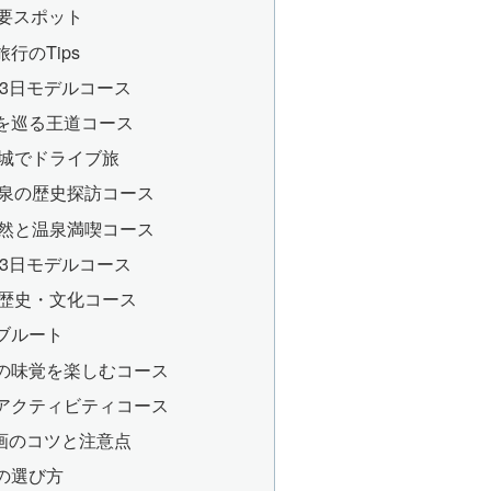
主要スポット
行のTips
3日モデルコース
を巡る王道コース
宮城でドライブ旅
平泉の歴史探訪コース
自然と温泉満喫コース
3日モデルコース
る歴史・文化コース
ブルート
の味覚を楽しむコース
アクティビティコース
画のコツと注意点
の選び方