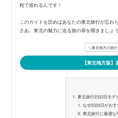
程で巡れるんです！
このガイドを読めばあなたの東北旅行が忘れ
さあ、東北の魅力に迫る旅の扉を開きましょ
＼東北地方の旅行
【東北地方版】
東北旅行2泊3日モデ
なぜ2泊3日がお
東北旅行に最適な