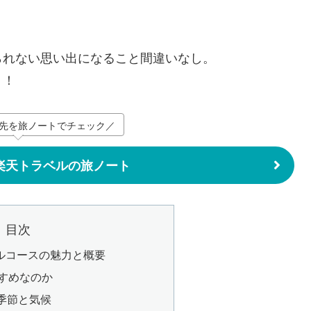
られない思い出になること間違いなし。
う！
先を旅ノートでチェック／
楽天トラベルの旅ノート
目次
ルコースの魅力と概要
すすめなのか
季節と気候