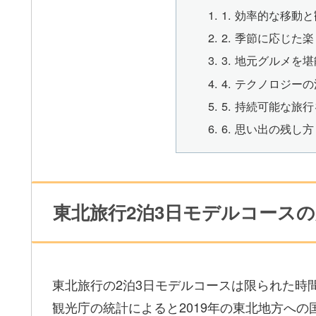
1. 効率的な移動
2. 季節に応じた
3. 地元グルメを堪
4. テクノロジー
5. 持続可能な旅
6. 思い出の残し方
東北旅行2泊3日モデルコース
東北旅行の2泊3日モデルコースは限られた時
観光庁の統計によると2019年の東北地方への国