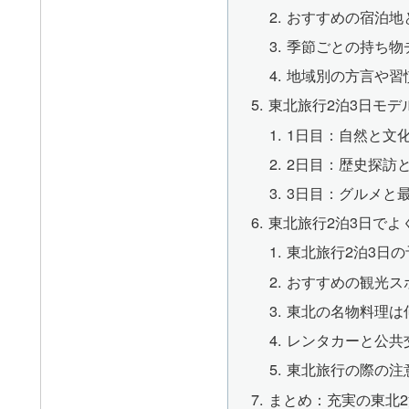
おすすめの宿泊地
季節ごとの持ち物
地域別の方言や習
東北旅行2泊3日モデ
1日目：自然と文
2日目：歴史探訪
3日目：グルメと
東北旅行2泊3日でよ
東北旅行2泊3日
おすすめの観光ス
東北の名物料理は
レンタカーと公共
東北旅行の際の注
まとめ：充実の東北2