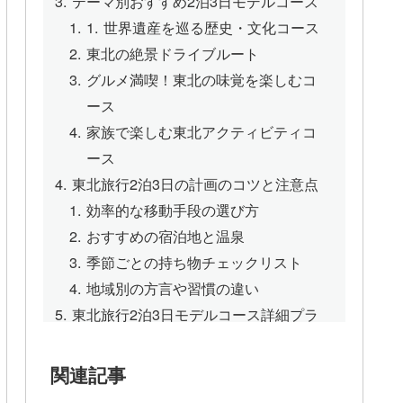
テーマ別おすすめ2泊3日モデルコース
1. 世界遺産を巡る歴史・文化コース
東北の絶景ドライブルート
グルメ満喫！東北の味覚を楽しむコ
ース
家族で楽しむ東北アクティビティコ
ース
東北旅行2泊3日の計画のコツと注意点
効率的な移動手段の選び方
おすすめの宿泊地と温泉
季節ごとの持ち物チェックリスト
地域別の方言や習慣の違い
東北旅行2泊3日モデルコース詳細プラ
ン
1日目：自然と文化に触れる
関連記事
2日目：歴史探訪と温泉満喫