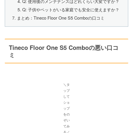
Q: 使用後のメンテナンスはどれくらい大変ですか？
Q: 子供やペットがいる家庭でも安全に使えますか？
まとめ：Tineco Floor One S5 Comboの口コミ
Tineco Floor One S5 Comboの悪い口コ
ミ
＼タ
ップ
して
ショ
ップ
をの
ぞい
てみ
る／