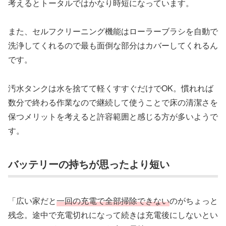
考えるとトータルではかなり時短になっています。
また、セルフクリーニング機能はローラーブラシを自動で
洗浄してくれるので最も面倒な部分はカバーしてくれるん
です。
汚水タンクは水を捨てて軽くすすぐだけでOK。慣れれば
数分で終わる作業なので継続して使うことで床の清潔さを
保つメリットを考えると許容範囲と感じる方が多いようで
す。
バッテリーの持ちが思ったより短い
「広い家だと
一回の充電で全部掃除できない
のがちょっと
残念。途中で充電切れになって続きは充電後にしないとい