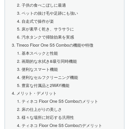
子供の食べこぼしに最適
ペットの抜け毛や足跡にも強い
自走式で操作が楽
床が素早く乾き、サラサラに
汚水タンクで掃除効果を実感
Tineco Floor One S5 Comboの機能や特徴
基本スペックと性能
画期的な水拭き&吸引同時機能
便利なスマート機能
便利なセルフクリーニング機能
豊富な付属品と2WAY機能
メリット・デメリット
ティネコ Floor One S5 Comboのメリット
床の仕上がりの美しさ
様々な場所に対応する汎用性
ティネコ Floor One S5 Comboのデメリット