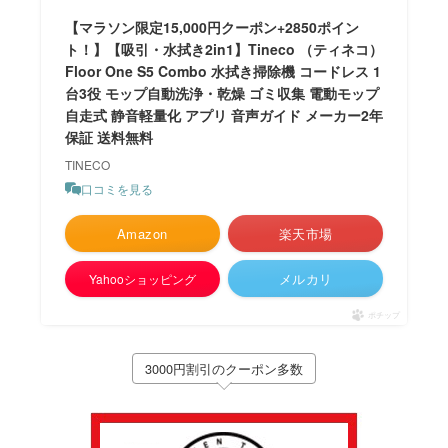
【マラソン限定15,000円クーポン+2850ポイン
ト！】【吸引・水拭き2in1】Tineco （ティネコ）
Floor One S5 Combo 水拭き掃除機 コードレス 1
台3役 モップ自動洗浄・乾燥 ゴミ収集 電動モップ
自走式 静音軽量化 アプリ 音声ガイド メーカー2年
保証 送料無料
TINECO
口コミを見る
Amazon
楽天市場
メルカリ
Yahooショッピング
ポチップ
3000円割引のクーポン多数