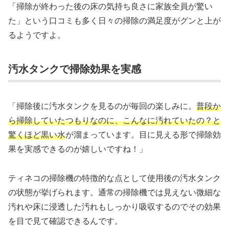
「掃除が終わった後の床の気持ち良さに家族全員が驚い
た」という口コミも多く日々の掃除の満足度がグンと上が
るようですよ。
汚水タンクで掃除効果を実感
「掃除後に汚水タンクを見るのが毎回の楽しみに。
普段か
ら掃除していたつもりなのに、こんなに汚れていたの？と
驚くほど黒い水
が溜まっています。目に見える形で掃除効
果を実感できるのが嬉しいですね！」
ティネコの掃除機の特徴的な点として使用後の汚水タンク
の状態が挙げられます。通常の掃除機では見えない微細な
汚れや床に浸透した汚れもしっかり吸収するのでその効果
を目で見て確認できるんです。