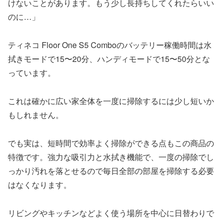
けないことがあります。もう少し長持ちしてくれたらいい
のに…」
ティネコ Floor One S5 Comboのバッテリー稼働時間は水
拭きモードで15〜20分、ハンディモードで15〜50分とな
っています。
これは確かに広い家全体を一度に掃除するには少し短いか
もしれません。
でも実は、短時間で効率よく掃除ができる点もこの商品の
特徴です。強力な吸引力と水拭き機能で、一度の掃除でし
っかり汚れを落とせるので毎日全部の部屋を掃除する必要
はなくなります。
リビングやキッチンなどよく使う場所を中心に日替わりで