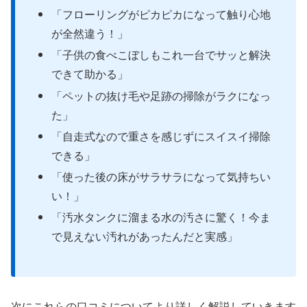
「フローリングがピカピカになって触り心地
が全然違う！」
「子供の食べこぼしもこれ一台でサッと解決
できて助かる」
「ペットの抜け毛や足跡の掃除がラクになっ
た」
「自走式なので重さを感じずにスイスイ掃除
できる」
「使った後の床がサラサラになって気持ちい
い！」
「汚水タンクに溜まる水の汚さに驚く！今ま
で見えない汚れがあったんだと実感」
次にこれらの口コミについてより詳しく解説していきます