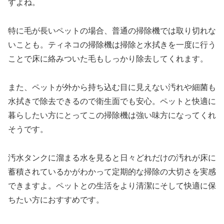
すよね。
特に毛が長いペットの場合、普通の掃除機では取り切れな
いことも。ティネコの掃除機は掃除と水拭きを一度に行う
ことで床に絡みついた毛もしっかり除去してくれます。
また、ペットが外から持ち込む目に見えない汚れや細菌も
水拭きで除去できるので衛生面でも安心。ペットと快適に
暮らしたい方にとってこの掃除機は強い味方になってくれ
そうです。
汚水タンクに溜まる水を見ると日々どれだけの汚れが床に
蓄積されているかがわかって定期的な掃除の大切さを実感
できますよ。ペットとの生活をより清潔にそして快適に保
ちたい方におすすめです。