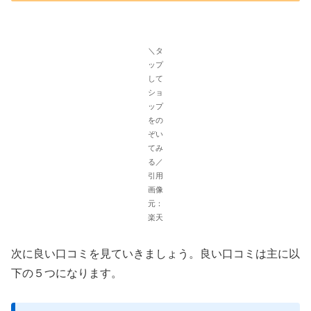
＼タ
ップ
して
ショ
ップ
をの
ぞい
てみ
る／
引用
画像
元：
楽天
次に良い口コミを見ていきましょう。良い口コミは主に以
下の５つになります。