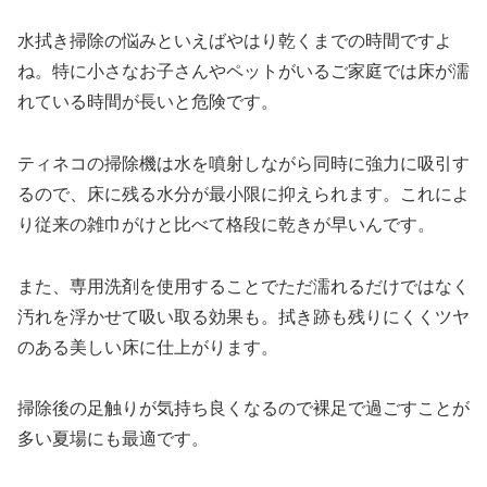
水拭き掃除の悩みといえばやはり乾くまでの時間ですよ
ね。特に小さなお子さんやペットがいるご家庭では床が濡
れている時間が長いと危険です。
ティネコの掃除機は水を噴射しながら同時に強力に吸引す
るので、床に残る水分が最小限に抑えられます。これによ
り従来の雑巾がけと比べて格段に乾きが早いんです。
また、専用洗剤を使用することでただ濡れるだけではなく
汚れを浮かせて吸い取る効果も。拭き跡も残りにくくツヤ
のある美しい床に仕上がります。
掃除後の足触りが気持ち良くなるので裸足で過ごすことが
多い夏場にも最適です。