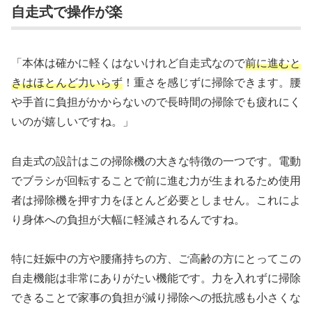
自走式で操作が楽
「本体は確かに軽くはないけれど自走式なので
前に進むと
きはほとんど力いらず
！重さを感じずに掃除できます。腰
や手首に負担がかからないので長時間の掃除でも疲れにく
いのが嬉しいですね。」
自走式の設計はこの掃除機の大きな特徴の一つです。電動
でブラシが回転することで前に進む力が生まれるため使用
者は掃除機を押す力をほとんど必要としません。これによ
り身体への負担が大幅に軽減されるんですね。
特に妊娠中の方や腰痛持ちの方、ご高齢の方にとってこの
自走機能は非常にありがたい機能です。力を入れずに掃除
できることで家事の負担が減り掃除への抵抗感も小さくな