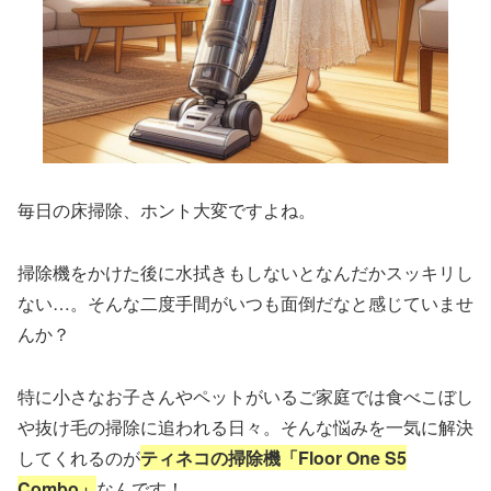
毎日の床掃除、ホント大変ですよね。
掃除機をかけた後に水拭きもしないとなんだかスッキリし
ない…。そんな二度手間がいつも面倒だなと感じていませ
んか？
特に小さなお子さんやペットがいるご家庭では食べこぼし
や抜け毛の掃除に追われる日々。そんな悩みを一気に解決
してくれるのが
ティネコの掃除機「Floor One S5
Combo」
なんです！