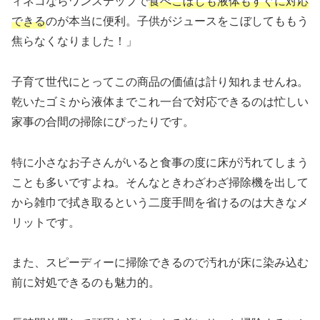
ィネコならワンステップで
食べこぼしも液体もすぐに対応
できる
のが本当に便利。子供がジュースをこぼしてももう
焦らなくなりました！」
子育て世代にとってこの商品の価値は計り知れませんね。
乾いたゴミから液体までこれ一台で対応できるのは忙しい
家事の合間の掃除にぴったりです。
特に小さなお子さんがいると食事の度に床が汚れてしまう
ことも多いですよね。そんなときわざわざ掃除機を出して
から雑巾で拭き取るという二度手間を省けるのは大きなメ
リットです。
また、スピーディーに掃除できるので汚れが床に染み込む
前に対処できるのも魅力的。