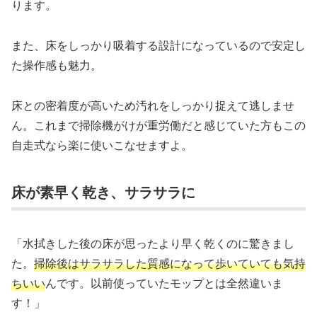
ります。
また、床をしっかり吸着する設計になっているので安定し
た操作感も魅力。
床との密着度が高いため汚れをしっかり捉えて逃しませ
ん。これまで掃除機がけが重労働だと感じていた方もこの
自走式なら楽に使いこなせますよ。
床が素早く乾き、サラサラに
「水拭きした後の床が思ったより早く乾くのに驚きまし
た。
掃除後はサラサラした質感になって歩いていても気持
ちいい
んです。以前使っていたモップとは全然違いま
す！」