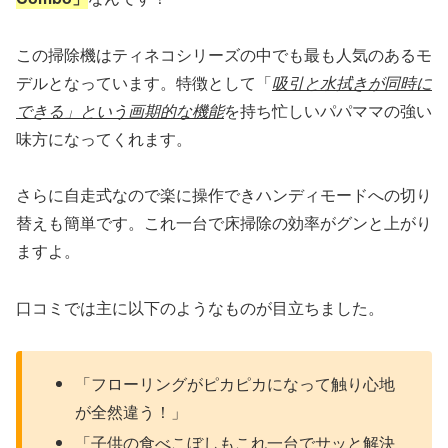
この掃除機はティネコシリーズの中でも最も人気のあるモ
デルとなっています。特徴として「
吸引と水拭きが同時に
できる」という画期的な機能
を持ち忙しいパパママの強い
味方になってくれます。
さらに自走式なので楽に操作できハンディモードへの切り
替えも簡単です。これ一台で床掃除の効率がグンと上がり
ますよ。
口コミでは主に以下のようなものが目立ちました。
「フローリングがピカピカになって触り心地
が全然違う！」
「子供の食べこぼしもこれ一台でサッと解決