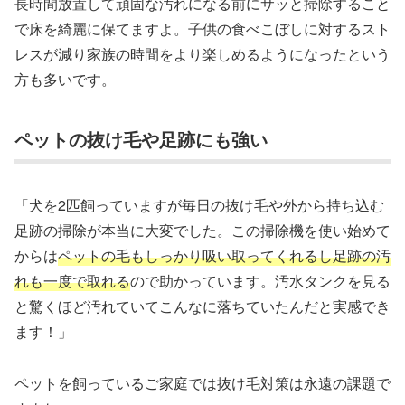
長時間放置して頑固な汚れになる前にサッと掃除すること
で床を綺麗に保てますよ。子供の食べこぼしに対するスト
レスが減り家族の時間をより楽しめるようになったという
方も多いです。
ペットの抜け毛や足跡にも強い
「犬を2匹飼っていますが毎日の抜け毛や外から持ち込む
足跡の掃除が本当に大変でした。この掃除機を使い始めて
からは
ペットの毛もしっかり吸い取ってくれるし足跡の汚
れも一度で取れる
ので助かっています。汚水タンクを見る
と驚くほど汚れていてこんなに落ちていたんだと実感でき
ます！」
ペットを飼っているご家庭では抜け毛対策は永遠の課題で