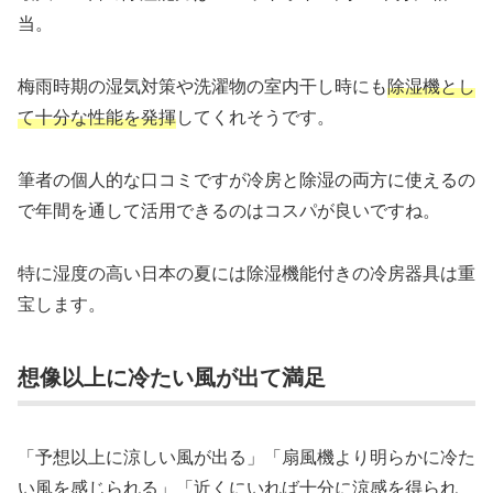
当。
梅雨時期の湿気対策や洗濯物の室内干し時にも
除湿機とし
て十分な性能を発揮
してくれそうです。
筆者の個人的な口コミですが冷房と除湿の両方に使えるの
で年間を通して活用できるのはコスパが良いですね。
特に湿度の高い日本の夏には除湿機能付きの冷房器具は重
宝します。
想像以上に冷たい風が出て満足
「予想以上に涼しい風が出る」「扇風機より明らかに冷た
い風を感じられる」「近くにいれば十分に涼感を得られ