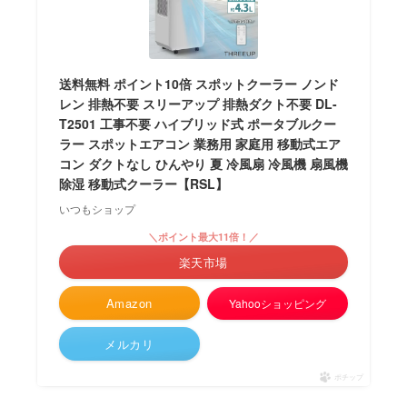
送料無料 ポイント10倍 スポットクーラー ノンド
レン 排熱不要 スリーアップ 排熱ダクト不要 DL-
T2501 工事不要 ハイブリッド式 ポータブルクー
ラー スポットエアコン 業務用 家庭用 移動式エア
コン ダクトなし ひんやり 夏 冷風扇 冷風機 扇風機
除湿 移動式クーラー【RSL】
いつもショップ
＼ポイント最大11倍！／
楽天市場
Amazon
Yahooショッピング
メルカリ
ポチップ