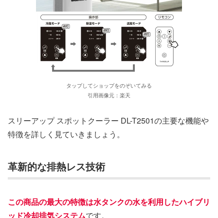
タップしてショップをのぞいてみる
引用画像元：楽天
スリーアップ スポットクーラー DL-T2501の主要な機能や
特徴を詳しく見ていきましょう。
革新的な排熱レス技術
この商品の最大の特徴は水タンクの水を利用したハイブリ
ッド冷却排気システム
です。