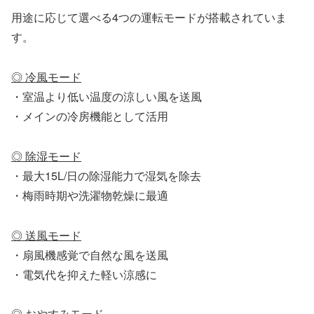
用途に応じて選べる4つの運転モードが搭載されていま
す。
◎ 冷風モード
・室温より低い温度の涼しい風を送風
・メインの冷房機能として活用
◎ 除湿モード
・最大15L/日の除湿能力で湿気を除去
・梅雨時期や洗濯物乾燥に最適
◎ 送風モード
・扇風機感覚で自然な風を送風
・電気代を抑えた軽い涼感に
◎ おやすみモード