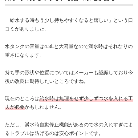
「給水する時もう少し持ちやすくなると嬉しい」という口
コミがありました。
水タンクの容量は4.3Lと大容量なので満水時はそれなりの
重さになります。
持ち手の形状や位置についてはメーカーも認識しており今
後の改良に期待したいところですね。
現在のところは
給水時は無理をせず少しずつ水を入れる工
夫が必要
かもしれません。
ただし、満水時自動停止機能があるので水の入れすぎによ
るトラブルは防げるのは安心ポイントです。