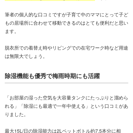
筆者の個人的な口コミですが子育て中のママにとって子ど
もの居場所に合わせて移動できるのはとても便利だと思い
ます。
脱衣所での着替え時やリビングでの在宅ワーク時など用途
は無限大でしょう。
除湿機能も優秀で梅雨時期にも活躍
「お部屋の湿った空気を大容量タンクにたっぷりと溜めら
れる」「除湿にも最適で一年中使える」という口コミがあ
りました。
最大15L/日の除湿能力は2Lペットボトル約7.5本分に相