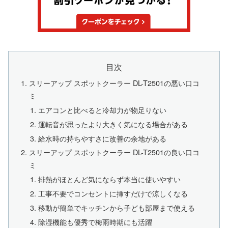
目次
スリーアップ スポットクーラー DL-T2501の悪い口コ
ミ
エアコンと比べると冷却力が物足りない
運転音が思ったより大きく気になる場合がある
給水時の持ちやすさに改善の余地がある
スリーアップ スポットクーラー DL-T2501の良い口コ
ミ
排熱がほとんど気にならず本当に使いやすい
工事不要でコンセントに挿すだけで涼しくなる
移動が簡単でキッチンから子ども部屋まで使える
除湿機能も優秀で梅雨時期にも活躍