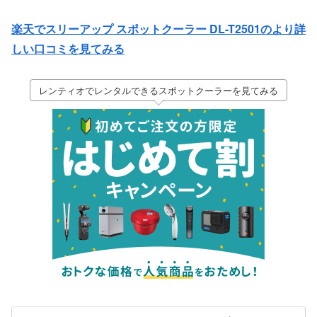
楽天でスリーアップ スポットクーラー DL-T2501のより詳
しい口コミを見てみる
レンティオでレンタルできるスポットクーラーを見てみる