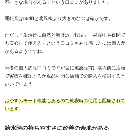
不向きな場合がある」という口コミがありました。
運転音は55dBと扇風機より大きめなのは確かです。
ただし「生活音に自然と溶け込む程度」「昼寝中や夜間で
も安心して使える」という口コミもあり感じ方には個人差
があるようですね。
筆者の個人的な口コミですが音に敏感な方は購入前に店頭
で実機を確認するか返品可能な店舗での購入を検討すると
いいでしょう。
おやすみモード機能もあるので就寝時の使用も配慮されて
います
。
給水時の持ちやすさに改善の余地がある