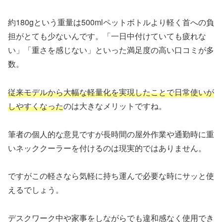
約180gという重量は500mlペットボトルより軽く首への負
担がとても少ないんです。「一日中付けていても疲れな
い」「重さを感じない」といった満足度の高い口コミが多
数。
従来モデルから大幅な軽量化を実現したことで日常使いが
しやすくなった
のは大きなメリットですね。
筆者の個人的な意見ですが長時間の屋外作業や通勤時に重
いネッククーラーを付けるのは現実的ではありません。
ですがこの軽さなら気軽に持ち運んで必要な時にサッと使
えるでしょう。
デスクワーク中や家事をしながらでも違和感なく使用でき