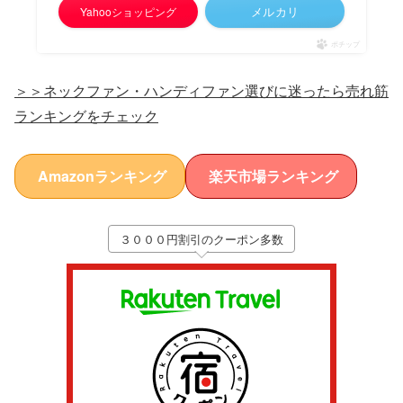
メルカリ
Yahooショッピング
ポチップ
＞＞ネックファン・ハンディファン選びに迷ったら売れ筋
ランキングをチェック
Amazonランキング
楽天市場ランキング
３０００円割引のクーポン多数