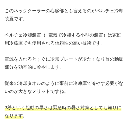
このネッククーラーの心臓部とも言えるのがペルチェ冷却
装置です。
ペルチェ冷却装置（=電気で冷却する小型の装置）は家庭
用冷蔵庫でも使用される信頼性の高い技術です。
電源を入れるとすぐに冷却プレートが冷たくなり首の動脈
部分を効率的に冷やします。
従来の冷却タオルのように事前に冷凍庫で冷やす必要がな
いのが大きなメリットですね。
2秒という起動の早さは緊急時の暑さ対策としても頼りに
なります
。