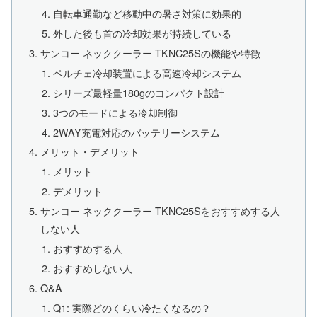
自転車通勤など移動中の暑さ対策に効果的
外した後も首の冷却効果が持続している
サンコー ネッククーラー TKNC25Sの機能や特徴
ペルチェ冷却装置による高速冷却システム
シリーズ最軽量180gのコンパクト設計
3つのモードによる冷却制御
2WAY充電対応のバッテリーシステム
メリット・デメリット
メリット
デメリット
サンコー ネッククーラー TKNC25Sをおすすめする人
しない人
おすすめする人
おすすめしない人
Q&A
Q1: 実際どのくらい冷たくなるの？