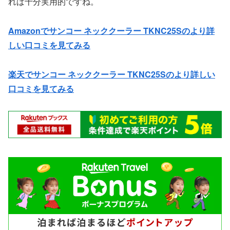
れば十分実用的ですね。
Amazonでサンコー ネッククーラー TKNC25Sのより詳
しい口コミを見てみる
楽天でサンコー ネッククーラー TKNC25Sのより詳しい
口コミを見てみる