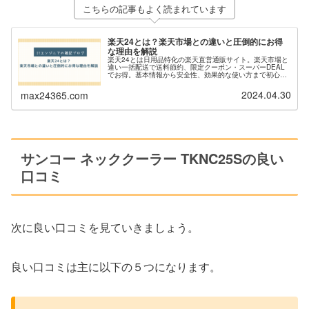
こちらの記事もよく読まれています
楽天24とは？楽天市場との違いと圧倒的にお得
な理由を解説
楽天24とは日用品特化の楽天直営通販サイト。楽天市場と
違い一括配送で送料節約、限定クーポン・スーパーDEAL
でお得。基本情報から安全性、効果的な使い方まで初心者
にもわかりやすく解説。
2024.04.30
max24365.com
サンコー ネッククーラー TKNC25Sの良い
口コミ
次に良い口コミを見ていきましょう。
良い口コミは主に以下の５つになります。