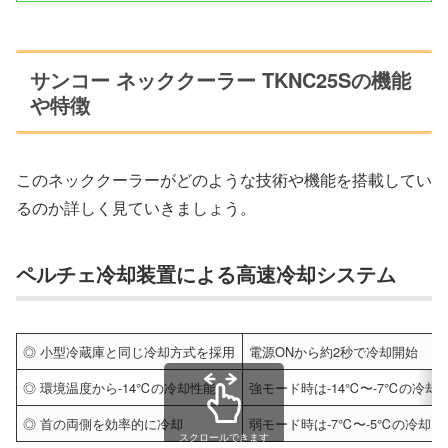
サンコー ネッククーラー TKNC25Sの機能
や特徴
このネッククーラーがどのような技術や機能を搭載してい
るのか詳しく見ていきましょう。
ペルチェ冷却装置による高速冷却システム
◎ 小型冷蔵庫と同じ冷却方式を採用
電源ONから約2秒で冷却開始
◎ 環境温度から-14℃の冷却性能
強モード時は-14℃〜-7℃の冷却
◎ 首の両側を効率的に冷却
弱モード時は-7℃〜-5℃の冷却
スクロールできます