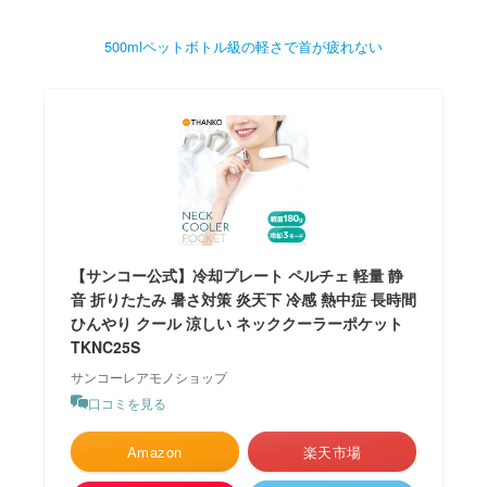
500mlペットボトル級の軽さで首が疲れない
【サンコー公式】冷却プレート ペルチェ 軽量 静
音 折りたたみ 暑さ対策 炎天下 冷感 熱中症 長時間
ひんやり クール 涼しい ネッククーラーポケット
TKNC25S
サンコーレアモノショップ
口コミを見る
Amazon
楽天市場