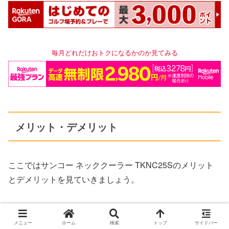
毎月どれだけおトクになるか
のか
見てみる
メリット・デメリット
ここではサンコー ネッククーラー TKNC25Sのメリット
とデメリットを見ていきましょう。
メリット
メニュー
ホーム
検索
トップ
サイドバー