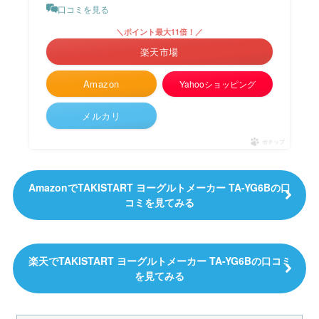
口コミを見る
＼ポイント最大11倍！／
楽天市場
Amazon
Yahooショッピング
メルカリ
ポチップ
AmazonでTAKISTART ヨーグルトメーカー TA-YG6Bの口
コミを見てみる
楽天でTAKISTART ヨーグルトメーカー TA-YG6Bの口コミ
を見てみる