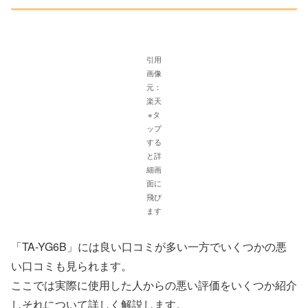
引用
画像
元：
楽天
※タ
ップ
する
と詳
細画
面に
飛び
ます
「TA-YG6B」には良い口コミが多い一方でいくつかの悪
い口コミも見られます。
ここでは実際に使用した人からの悪い評価をいくつか紹介
しそれについて詳しく解説します。