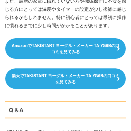
また、最新の家電に慣れていない方や機械操作に不安を感
じる方にとっては温度やタイマーの設定が少し複雑に感じ
られるかもしれません。特に初心者にとっては最初に操作
に慣れるまでに少し時間がかかることがあります。
AmazonでTAKISTART ヨーグルトメーカー TA-YG6Bの口
コミを見てみる
楽天でTAKISTART ヨーグルトメーカー TA-YG6Bの口コミ
を見てみる
Q＆A