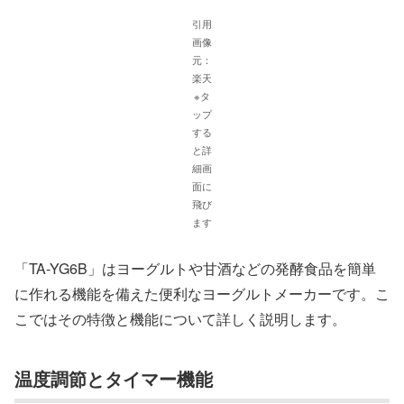
引用
画像
元：
楽天
※タ
ップ
する
と詳
細画
面に
飛び
ます
「TA-YG6B」はヨーグルトや甘酒などの発酵食品を簡単
に作れる機能を備えた便利なヨーグルトメーカーです。こ
こではその特徴と機能について詳しく説明します。
温度調節とタイマー機能