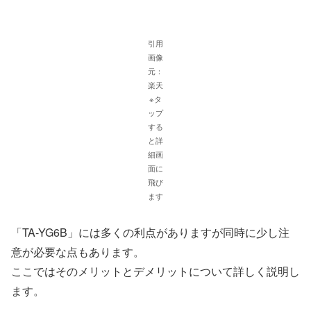
引用
画像
元：
楽天
※タ
ップ
する
と詳
細画
面に
飛び
ます
「TA-YG6B」には多くの利点がありますが同時に少し注
意が必要な点もあります。
ここではそのメリットとデメリットについて詳しく説明し
ます。