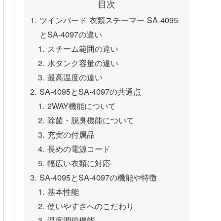
目次
ツインバード 衣類スチーマー SA-4095
とSA-4097の違い
スチーム範囲の違い
水タンク容量の違い
最高温度の違い
SA-4095とSA-4097の共通点
2WAY機能について
除菌・脱臭機能について
充実の付属品
長めの電源コード
幅広い衣類に対応
SA-4095とSA-4097の機能や特徴
基本性能
使いやすさへのこだわり
温度調節機能