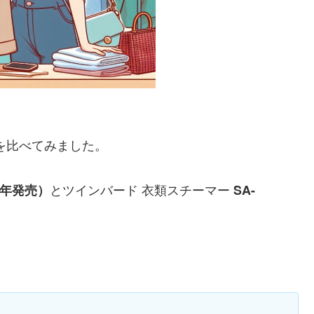
を比べてみました。
とツインバード 衣類スチーマー
23年発売）
SA-