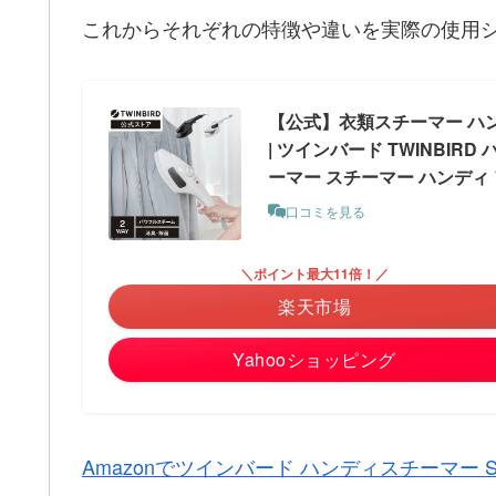
これからそれぞれの特徴や違いを実際の使用
【公式】衣類スチーマー ハンディ
| ツインバード TWINBI
ーマー スチーマー ハンディ
口コミを見る
＼ポイント最大11倍！／
楽天市場
Yahooショッピング
Amazonでツインバード ハンディスチーマー S