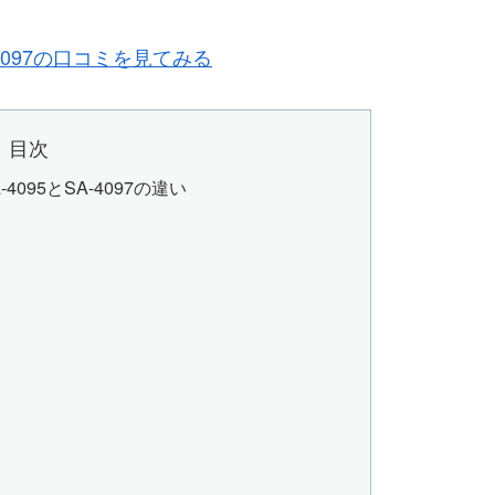
4097の口コミを見てみる
目次
095とSA-4097の違い