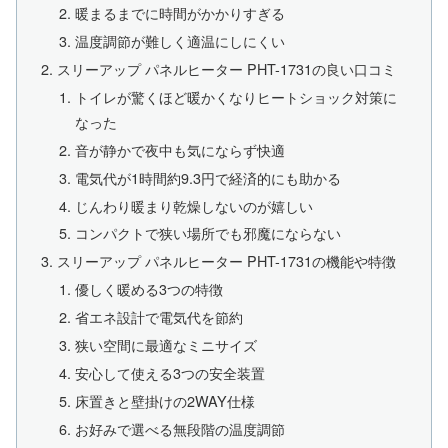
暖まるまでに時間がかかりすぎる
温度調節が難しく適温にしにくい
スリーアップ パネルヒーター PHT-1731の良い口コミ
トイレが驚くほど暖かくなりヒートショック対策に
なった
音が静かで夜中も気にならず快適
電気代が1時間約9.3円で経済的にも助かる
じんわり暖まり乾燥しないのが嬉しい
コンパクトで狭い場所でも邪魔にならない
スリーアップ パネルヒーター PHT-1731の機能や特徴
優しく暖める3つの特徴
省エネ設計で電気代を節約
狭い空間に最適なミニサイズ
安心して使える3つの安全装置
床置きと壁掛けの2WAY仕様
お好みで選べる無段階の温度調節