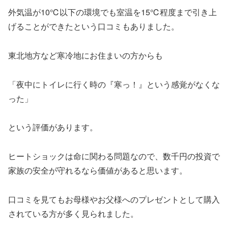
外気温が10℃以下の環境でも室温を15℃程度まで引き上
げることができたという口コミもありました。
東北地方など寒冷地にお住まいの方からも
「夜中にトイレに行く時の『寒っ！』という感覚がなくな
った」
という評価があります。
ヒートショックは命に関わる問題なので、数千円の投資で
家族の安全が守れるなら価値があると思います。
口コミを見てもお母様やお父様へのプレゼントとして購入
されている方が多く見られました。