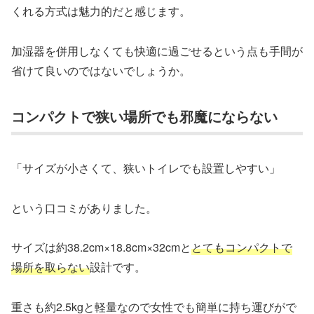
くれる方式は魅力的だと感じます。
加湿器を併用しなくても快適に過ごせるという点も手間が
省けて良いのではないでしょうか。
コンパクトで狭い場所でも邪魔にならない
「サイズが小さくて、狭いトイレでも設置しやすい」
という口コミがありました。
サイズは約38.2cm×18.8cm×32cmと
とてもコンパクトで
場所を取らない
設計です。
重さも約2.5kgと軽量なので女性でも簡単に持ち運びがで