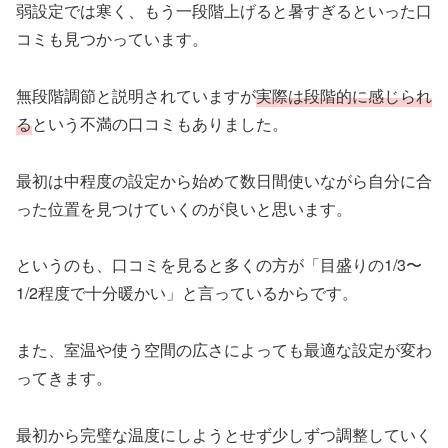
弱設定では寒く、もう一段階上げると暑すぎるといった口
コミも見つかっています。
無段階調節と説明されていますが
実際は段階的に感じられ
る
という不満の口コミもありました。
最初は中程度の設定から始めて数日間使いながら自分に合
った位置を見つけていくのが良いと思います。
というのも、口コミを見ると多くの方が「目盛りの1/3〜
1/2程度で十分暖かい」と言っているからです。
また、室温や使う空間の広さによっても最適な設定が変わ
ってきます。
最初から完璧な温度にしようとせず少しずつ調整していく