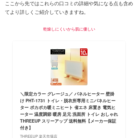
ここから先ではこれらの口コミの詳細や気になる点も含め
てより詳しくご紹介していきますね。
乾燥しにくいから肌に優しい
＼限定カラー グレージュ／ パネルヒーター 壁掛
け PHT-1731 トイレ・脱衣所専用ミニパネルヒー
ター ポカポカ暖ミニヒート 省エネ 床置き 電気ヒ
ーター 温度調節 暖房 足元 洗面所 トイレ おしゃれ
THREEUP スリーアップ 送料無料【メーカー保証
付き】
THREEUP 楽天市場店