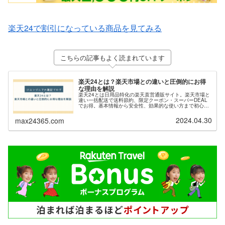
楽天24で割引になっている商品を見てみる
こちらの記事もよく読まれています
楽天24とは？楽天市場との違いと圧倒的にお得
な理由を解説
楽天24とは日用品特化の楽天直営通販サイト。楽天市場と
違い一括配送で送料節約、限定クーポン・スーパーDEAL
でお得。基本情報から安全性、効果的な使い方まで初心者
にもわかりやすく解説。
2024.04.30
max24365.com