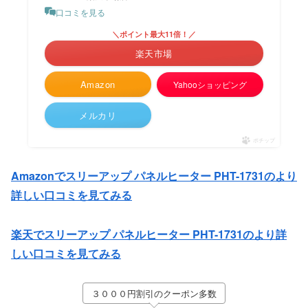
口コミを見る
＼ポイント最大11倍！／
楽天市場
Amazon
Yahooショッピング
メルカリ
ポチップ
Amazonでスリーアップ パネルヒーター PHT-1731のより
詳しい口コミを見てみる
楽天でスリーアップ パネルヒーター PHT-1731のより詳
しい口コミを見てみる
３０００円割引のクーポン多数