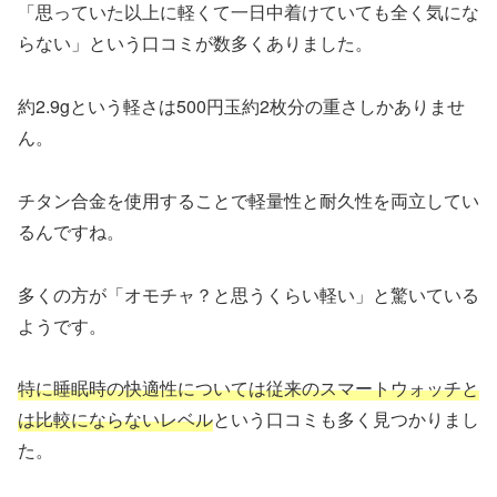
「思っていた以上に軽くて一日中着けていても全く気にな
らない」という口コミが数多くありました。
約2.9gという軽さは500円玉約2枚分の重さしかありませ
ん。
チタン合金を使用することで軽量性と耐久性を両立してい
るんですね。
多くの方が「オモチャ？と思うくらい軽い」と驚いている
ようです。
特に睡眠時の快適性については従来のスマートウォッチと
は比較にならないレベル
という口コミも多く見つかりまし
た。