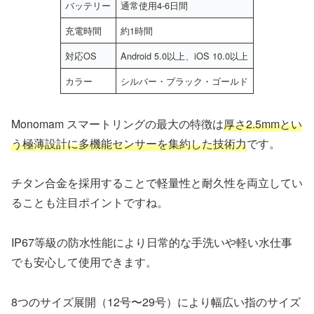
バッテリー
通常使用4-6日間
充電時間
約1時間
対応OS
Android 5.0以上、iOS 10.0以上
カラー
シルバー・ブラック・ゴールド
Monomam スマートリングの最大の特徴は
厚さ2.5mmとい
う極薄設計に多機能センサーを集約した技術力
です。
チタン合金を採用することで軽量性と耐久性を両立してい
ることも注目ポイントですね。
IP67等級の防水性能により日常的な手洗いや軽い水仕事
でも安心して使用できます。
8つのサイズ展開（12号〜29号）により幅広い指のサイズ