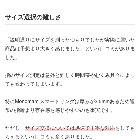
サイズ選択の難しさ
「説明通りにサイズを測ったつもりでしたが実際に届いた
商品は予想より大きく感じました」という口コミがありま
した。
指のサイズ測定は意外と難しく時間帯やむくみ具合によっ
ても変わってしまいます。
特にMonomam スマートリングは厚みが2.5mmあるため通
常の指輪より存在感を感じやすいのも事実です。
ただし、
サイズ交換については迅速で丁寧な対応
をしても
らえるという口コミも多くありました。