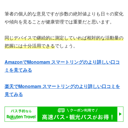
筆者の個人的な意見ですが歩数の絶対値よりも日々の変化
や傾向を見ることが健康管理では重要だと思います。
同じデバイスで継続的に測定していれば相対的な活動量の
把握には十分活用できる
でしょう。
AmazonでMonomam スマートリングのより詳しい口コ
ミを見てみる
楽天でMonomam スマートリングのより詳しい口コミを
見てみる