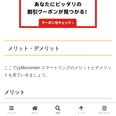
メリット・デメリット
ここではMonomam スマートリングのメリットとデメリッ
トを見ていきましょう。
メリット
◎ 装着感の優秀さ
メニュー
ホーム
検索
トップ
サイドバー