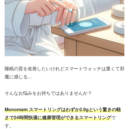
睡眠の質を改善したいけれどスマートウォッチは重くて邪
魔に感じる…
そんなお悩みをお持ちではありませんか？
Monomam スマートリングはわずか2.9gという驚きの軽
さで24時間快適に健康管理ができるスマートリング
で
す。