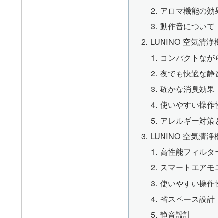
アロマ機能の効
動作音について
LUNINO 空気清
コンパクトなが
夜でも快適な静
確かな消臭効果
使いやすい操作
アレルギー対策
LUNINO 空気清
高性能フィルタ
スマートエアモ
使いやすい操作
省スペース設計
静音設計