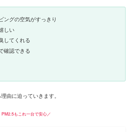
ビングの空気がすっきり
嬉しい
臭してくれる
で確認できる
る理由に迫っていきます。
PM2.5もこれ一台で安心／