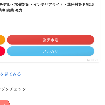
24新モデル・70畳対応・インテリアライト・花粉対策 PM2.5
消臭 除菌 強力
楽天市場
メルカリ
ポチップ
コミを見てみる
ングをチェック