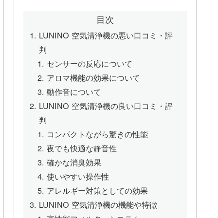
目次
LUNINO 空気清浄機の悪い口コミ・評
判
センサーの反応について
アロマ機能の効果について
動作音について
LUNINO 空気清浄機の良い口コミ・評
判
コンパクトながら驚きの性能
夜でも快適な静音性
確かな消臭効果
使いやすい操作性
アレルギー対策としての効果
LUNINO 空気清浄機の機能や特徴