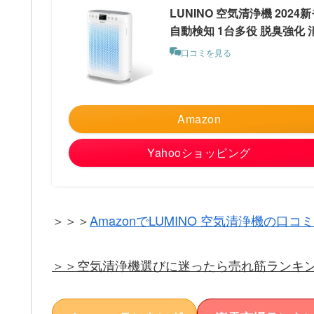
LUNINO 空気清浄機 20
自動検知 1台多役 脱臭強化 
口コミを見る
Amazon
Yahooショッピング
＞＞＞
AmazonでLUMINO 空気清浄機の口
＞＞空気清浄機選びに迷ったら売れ筋ランキ