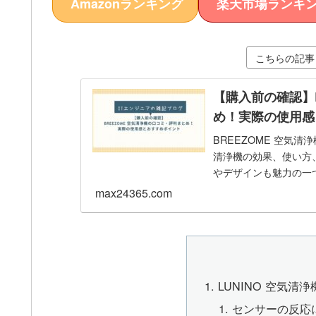
Amazonランキング
楽天市場ランキ
こちらの記事
【購入前の確認】B
め！実際の使用感
BREEZOME 空気
清浄機の効果、使い方
やデザインも魅力の一
max24365.com
LUNINO 空気清
センサーの反応