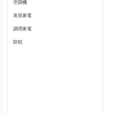
空調機
美容家電
調理家電
防犯