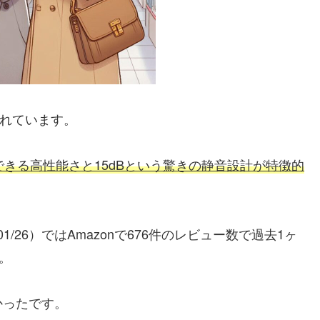
ばれています。
できる高性能さと15dBという驚きの静音設計が特徴的
/26）ではAmazonで676件のレビュー数で過去1ヶ
。
かったです。