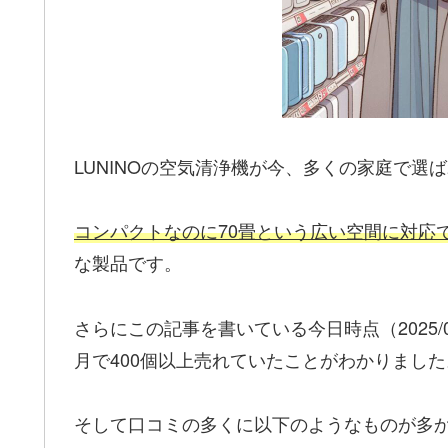
LUNINOの空気清浄機が今、多くの家庭で選
コンパクトなのに70畳という広い空間に対応
な製品です。
さらにこの記事を書いている今日時点（2025/01
月で400個以上売れていたことがわかりました
そして口コミの多くに以下のようなものが多