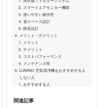
高性能フィルターシステム
スマートエアモニター機能
使いやすい操作性
省スペース設計
静音設計
メリット・デメリット
メリット
デメリット
コストパフォーマンス
メンテナンス性
LUNINO 空気清浄機をおすすめする人
しない人
おすすめする人
おすすめしない人
Q&A
関連記事
Q1. フィルター交換の頻度と費用