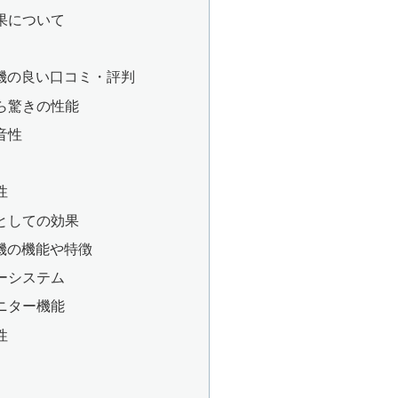
果について
浄機の良い口コミ・評判
ら驚きの性能
音性
性
としての効果
浄機の機能や特徴
ーシステム
ニター機能
性