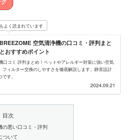
ング
もよく読まれています
REEZOME 空気清浄機の口コミ・評判まと
とおすすめポイント
清浄機口コミ 評判まとめ！ペットやアレルギー対策に強い空気
、フィルター交換のしやすさを徹底解説します。静音設計
つです。
2024.09.21
目次
浄機の悪い口コミ・評判
について