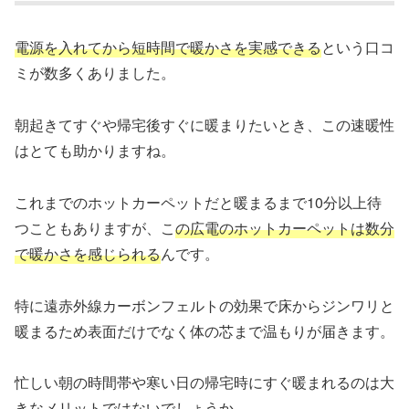
電源を入れてから短時間で暖かさを実感できる
という口コ
ミが数多くありました。
朝起きてすぐや帰宅後すぐに暖まりたいとき、この速暖性
はとても助かりますね。
これまでのホットカーペットだと暖まるまで10分以上待
つこともありますが、こ
の広電のホットカーペットは数分
で暖かさを感じられる
んです。
特に遠赤外線カーボンフェルトの効果で床からジンワリと
暖まるため表面だけでなく体の芯まで温もりが届きます。
忙しい朝の時間帯や寒い日の帰宅時にすぐ暖まれるのは大
きなメリットではないでしょうか。