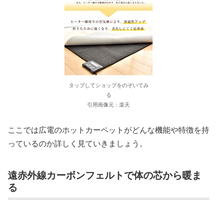
タップしてショップをのぞいてみ
る
引用画像元：楽天
ここでは広電のホットカーペットがどんな機能や特徴を持
っているのか詳しく見ていきましょう。
遠赤外線カーボンフェルトで体の芯から暖ま
る