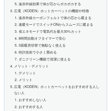
遠赤外線効果で体が芯からポカポカする
広電（KODEN）ホットカーペットの機能や特徴
遠赤外線カーボンフェルトで体の芯から暖まる
速暖モードでスイッチONからスムーズに暖まる
省エネモードで電気代を最大30%カット
8時間自動オフタイマーで安心
3面暖房切替で無駄なく使える
特許技術で小さく畳める
ダニクリーン機能で清潔に使える
メリット・デメリット
デメリット
メリット
広電（KODEN）ホットカーペットをおすすめする人し
ない人
おすすめしない人
おすすめする人