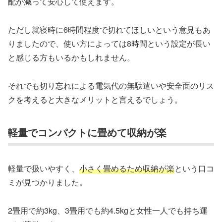
配が減って安心して使えます。
ただし就寝時に6時間程度で切れてほしいという意見もあ
りましたので、使い方によっては8時間という設定が長い
と感じる方もいるかもしれません。
それでも切り忘れによる電気代の無駄遣いや安全面のリス
クを考えると大きなメリットと言えるでしょう。
軽量でコンパクトに畳めて収納が楽
軽量で扱いやすく、
小さく畳めるため収納が楽
という口コ
ミが見つかりました。
2畳用で約3kg、3畳用でも約4.5kgと女性一人でも持ち運