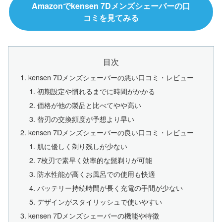
Amazonでkensen 7Dメンズシェーバーの口
コミを見てみる
目次
kensen 7Dメンズシェーバーの悪い口コミ・レビュー
初期設定や慣れるまでに時間がかかる
価格が他の製品と比べてやや高い
替刃の交換頻度が予想より早い
kensen 7Dメンズシェーバーの良い口コミ・レビュー
肌に優しく剃り残しが少ない
7枚刃で素早く効率的な髭剃りが可能
防水性能が高くお風呂での使用も快適
バッテリー持続時間が長く充電の手間が少ない
デザインがスタイリッシュで使いやすい
kensen 7Dメンズシェーバーの機能や特徴