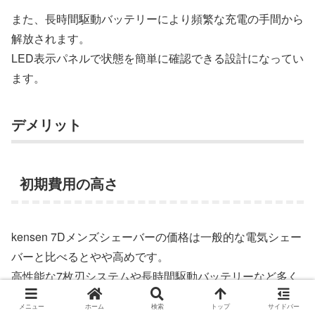
また、長時間駆動バッテリーにより頻繁な充電の手間から
解放されます。
LED表示パネルで状態を簡単に確認できる設計になってい
ます。
デメリット
初期費用の高さ
kensen 7Dメンズシェーバーの価格は一般的な電気シェー
バーと比べるとやや高めです。
高性能な7枚刃システムや長時間駆動バッテリーなど多く
の高機能が搭載されているためです。
メニュー
ホーム
検索
トップ
サイドバー