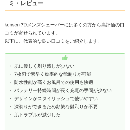
ミ・レビュー
kensen 7Dメンズシェーバーには多くの方から高評価の口
コミが寄せられています。
以下に、代表的な良い口コミをご紹介します。
・ 肌に優しく剃り残しが少ない
・ 7枚刃で素早く効率的な髭剃りが可能
・ 防水性能が高くお風呂での使用も快適
・ バッテリー持続時間が長く充電の手間が少ない
・ デザインがスタイリッシュで使いやすい
・ 深剃りができるため頻繁な髭剃りが不要
・ 肌トラブルが減少した