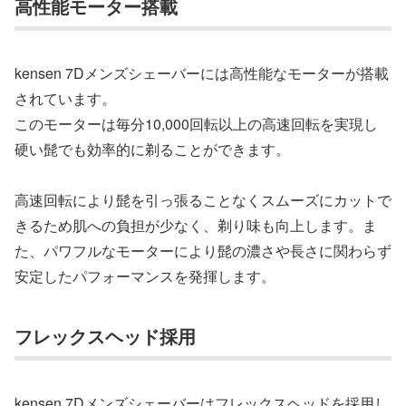
高性能モーター搭載
kensen 7Dメンズシェーバーには高性能なモーターが搭載
されています。
このモーターは毎分10,000回転以上の高速回転を実現し
硬い髭でも効率的に剃ることができます。
高速回転により髭を引っ張ることなくスムーズにカットで
きるため肌への負担が少なく、剃り味も向上します。ま
た、パワフルなモーターにより髭の濃さや長さに関わらず
安定したパフォーマンスを発揮します。
フレックスヘッド採用
kensen 7Dメンズシェーバーはフレックスヘッドを採用し