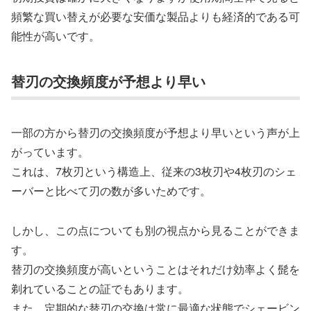
頻繁な買い替えが必要な安価な製品よりも経済的である可
能性が高いです。
替刃の交換頻度が予想より早い
一部の方から替刃の交換頻度が予想より早いという声が上
がっています。
これは、7枚刃という構造上、従来の3枚刃や4枚刃のシェ
ーバーと比べて刃の数が多いためです。
しかし、この点についても別の視点から見ることができま
す。
替刃の交換頻度が高いということはそれだけ効率よく髭を
剃れていることの証でもあります。
また、定期的な替刃の交換は常に最適な状態でシェービン