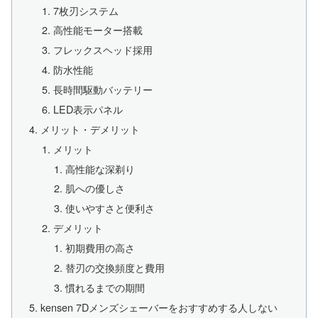
7枚刃システム
高性能モーター搭載
フレックスヘッド採用
防水性能
長時間駆動バッテリー
LED表示パネル
メリット・デメリット
メリット
高性能な深剃り
肌への優しさ
使いやすさと便利さ
デメリット
初期費用の高さ
替刃の交換頻度と費用
慣れるまでの期間
kensen 7Dメンズシェーバーをおすすめする人しない