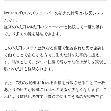
kensen 7Dメンズシェーバーの最大の特徴は7枚刃システ
ムです。
従来の3枚刃や4枚刃のシェーバーと比較して一度の動作
でより多くの髭を処理できます。
この7枚刃システムは異なる角度で配置された刃が協調し
て働くことであらゆる方向に生えた髭を効率的に捉えま
す。結果として、少ない往復で滑らかな仕上がりを実現し
肌への負担も軽減されます。
また、7枚の刃が肌に触れる面積を分散させることで一枚
あたりの圧力が軽減され肌への刺激が少なくなります。こ
れにより敏感肌の方でも快適に使用できるのが特徴です。