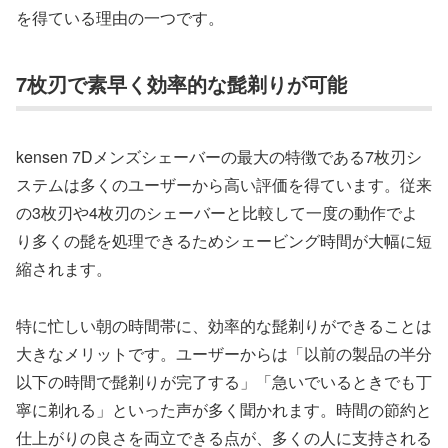
を得ている理由の一つです。
7枚刃で素早く効率的な髭剃りが可能
kensen 7Dメンズシェーバーの最大の特徴である7枚刃シ
ステムは多くのユーザーから高い評価を得ています。従来
の3枚刃や4枚刃のシェーバーと比較して一度の動作でよ
り多くの髭を処理できるためシェービング時間が大幅に短
縮されます。
特に忙しい朝の時間帯に、効率的な髭剃りができることは
大きなメリットです。ユーザーからは「以前の製品の半分
以下の時間で髭剃りが完了する」「急いでいるときでも丁
寧に剃れる」といった声が多く聞かれます。時間の節約と
仕上がりの良さを両立できる点が、多くの人に支持される