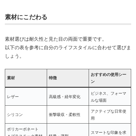
素材にこだわる
素材選びは耐久性と見た目の両面で重要です。
以下の表を参考に自分のライフスタイルに合わせて選びま
しょう。
おすすめの使用シー
素材
特徴
ン
ビジネス、フォーマ
レザー
高級感・経年変化
ルな場面
アクティブな日常使
シリコン
衝撃吸収・柔軟性
用
ポリカーボネート
スマートな印象を求
＊プラスチック素材
軽量・薄型