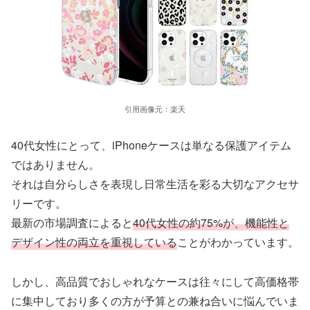
引用画像元：楽天
40代女性にとって、iPhoneケースは単なる保護アイテム
ではありません。
それは自分らしさを表現し日常生活を彩る大切なアクセサ
リーです。
最新の市場調査によると
40代女性の約75%が、機能性と
デザイン性の両立を重視している
ことがわかっています。
しかし、高品質でおしゃれなケースは往々にして高価格帯
に集中しており多くの方が予算との兼ね合いに悩んでいま