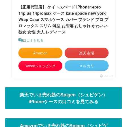
【正規代理店】 ケイトスペード iPhone14pro
14plus 14promax ケース kate spade new york
Wrap Case スマホケース カバー ブランド プロ プ
ロマックス スリム 薄型 お洒落 おしゃれ かわいい
彼女 女性 大人 レディース
口コミを見る
Amazon
楽天市場
メルカリ
Yahooショッピング
ポチップ
楽天でいま売れ筋のSpigen（シュピゲン）
iPhoneケースの口コミを見てみる
Amazonでいま売れ筋のSpigen（シュピゲ