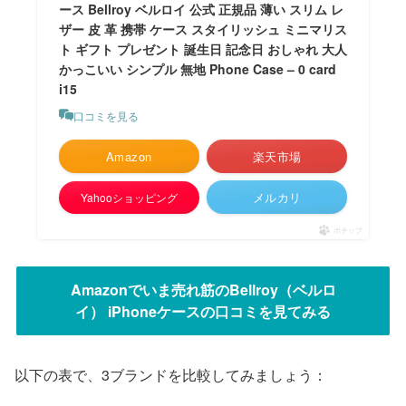
ース Bellroy ベルロイ 公式 正規品 薄い スリム レ
ザー 皮 革 携帯 ケース スタイリッシュ ミニマリス
ト ギフト プレゼント 誕生日 記念日 おしゃれ 大人
かっこいい シンプル 無地 Phone Case – 0 card
i15
口コミを見る
Amazon
楽天市場
メルカリ
Yahooショッピング
ポチップ
Amazonでいま売れ筋のBellroy（ベルロ
イ） iPhoneケースの口コミを見てみる
以下の表で、3ブランドを比較してみましょう：