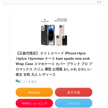
【正規代理店】 ケイトスペード iPhone14pro
14plus 14promax ケース kate spade new york
Wrap Case スマホケース カバー ブランド プロ プ
ロマックス スリム 薄型 お洒落 おしゃれ かわいい
彼女 女性 大人 レディース
口コミを見る
Amazon
楽天市場
メルカリ
Yahooショッピング