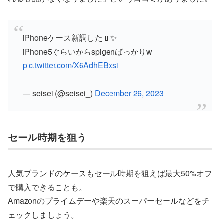
iPhoneケース新調した📱✨
iPhone5ぐらいからspigenばっかりw
pic.twitter.com/X6AdhEBxsi
— seisei (@seisei_)
December 26, 2023
セール時期を狙う
人気ブランドのケースもセール時期を狙えば最大50%オフ
で購入できることも。
Amazonのプライムデーや楽天のスーパーセールなどをチ
ェックしましょう。