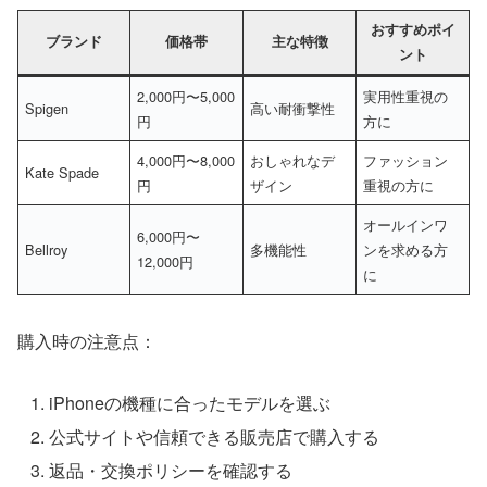
おすすめポイ
ブランド
価格帯
主な特徴
ント
2,000円〜5,000
実用性重視の
Spigen
高い耐衝撃性
円
方に
4,000円〜8,000
おしゃれなデ
ファッション
Kate Spade
円
ザイン
重視の方に
オールインワ
6,000円〜
Bellroy
多機能性
ンを求める方
12,000円
に
購入時の注意点：
iPhoneの機種に合ったモデルを選ぶ
公式サイトや信頼できる販売店で購入する
返品・交換ポリシーを確認する