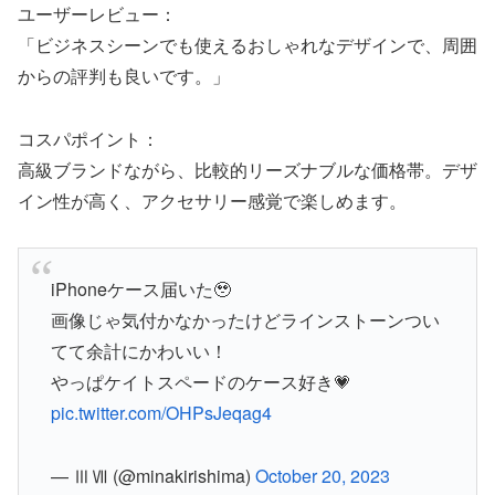
ユーザーレビュー：
「ビジネスシーンでも使えるおしゃれなデザインで、周囲
からの評判も良いです。」
コスパポイント：
高級ブランドながら、比較的リーズナブルな価格帯。デザ
イン性が高く、アクセサリー感覚で楽しめます。
iPhoneケース届いた🥹
画像じゃ気付かなかったけどラインストーンつい
てて余計にかわいい！
やっぱケイトスペードのケース好き💗
pic.twitter.com/OHPsJeqag4
— ⅢⅦ (@minakirishima)
October 20, 2023