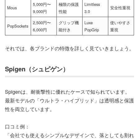
5,000円〜
極限の保護
Limitless
Mous
安全性重視
9,000円
性能
3.0
2,500円〜
グリップ機
Luxe
使いやすさ
PopSockets
6,000円
能付き
PopGrip
重視
それでは、各ブランドの特徴を詳しく見ていきましょう。
Spigen（シュピゲン）
Spigenは、耐衝撃性に優れたケースで知られています。
最新モデルの「ウルトラ・ハイブリッド」は透明感と保護
性を両立しています。
口コミ例：
「会社でも使えるシンプルなデザインで、落としても割れ