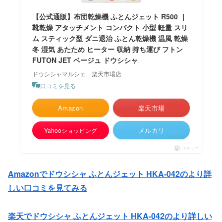
【公式通販】布団乾燥機 ふとんジェット R500 ｜
靴乾燥 アタッチメント コンパクト 小型 軽量 スリ
ム スティック型 ダニ退治 ふとん乾燥機 温風 乾燥
冬 湿気 あたため ヒーター 収納 持ち運び フトン
FUTON JET ベージュ ドウシシャ
ドウシシャマルシェ 楽天市場店
口コミを見る
Amazon
楽天市場
メルカリ
Yahooショッピング
ポチップ
Amazonでドウシシャ ふとんジェット HKA-042のより詳
しい口コミを見てみる
楽天でドウシシャ ふとんジェット HKA-042のより詳しい