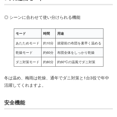
◎ シーンに合わせて使い分けられる機能
モード
時間
用途
あたためモード
約10分
就寝前の布団を素早く温める
乾燥モード
約60分
布団全体をしっかり乾燥
ダニ対策モード
約80分
約60℃の温風でダニ対策
冬は温め、梅雨は乾燥、通年でダニ対策と1台3役で年中
活躍してくれますよ。
安全機能