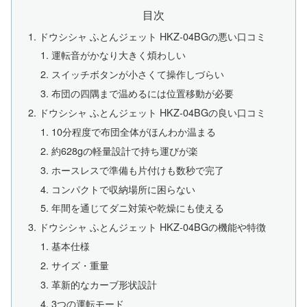
目次
ドウシシャ ふとんジェット HKZ-04BGの悪い口コミ
運転音がかなり大きく煩わしい
スイッチボタンが小さくて操作しづらい
布団の四隅まで温めるには位置移動が必要
ドウシシャ ふとんジェット HKZ-04BGの良い口コミ
10分程度で布団全体がほんわか温まる
約628gの軽量設計で持ち運びが楽
ホースレスで準備も片付けも数秒で完了
コンパクトで収納場所に困らない
年間を通じてダニ対策や乾燥にも使える
ドウシシャ ふとんジェット HKZ-04BGの機能や特徴
基本仕様
サイズ・重量
革新的なカーブ形状設計
3つの運転モード