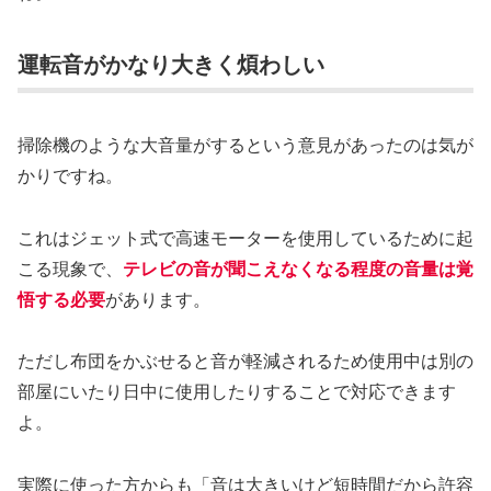
運転音がかなり大きく煩わしい
掃除機のような大音量がするという意見があったのは気が
かりですね。
これはジェット式で高速モーターを使用しているために起
こる現象で、
テレビの音が聞こえなくなる程度の音量は覚
悟する必要
があります。
ただし布団をかぶせると音が軽減されるため使用中は別の
部屋にいたり日中に使用したりすることで対応できます
よ。
実際に使った方からも「音は大きいけど短時間だから許容