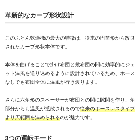
革新的なカーブ形状設計
このふとん乾燥機の最大の特徴は、従来の円筒形から改良
されたカーブ形状本体です。
本体を曲げることで掛け布団と敷布団の間に効率的にジェ
ット温風を送り込めるように設計されているため、ホース
なしでも布団全体に温風が行き渡ります。
さらに六角形のスペーサーが布団との間に隙間を作り、角
部分からも温風が拡散されるので
従来のホースレスタイプ
より広範囲を温められる
のが魅力です。
3つの運転モード