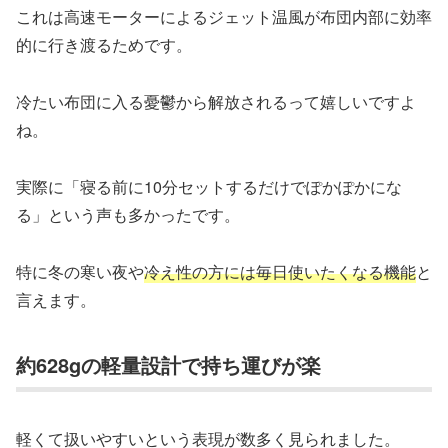
これは高速モーターによるジェット温風が布団内部に効率
的に行き渡るためです。
冷たい布団に入る憂鬱から解放されるって嬉しいですよ
ね。
実際に「寝る前に10分セットするだけでぽかぽかにな
る」という声も多かったです。
特に冬の寒い夜や
冷え性の方には毎日使いたくなる機能
と
言えます。
約628gの軽量設計で持ち運びが楽
軽くて扱いやすいという表現が数多く見られました。