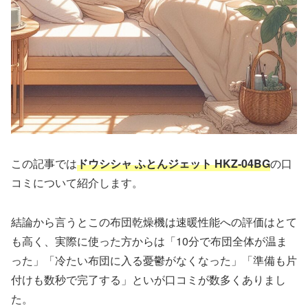
この記事では
ドウシシャ ふとんジェット HKZ-04BG
の口
コミについて紹介します。
結論から言うとこの布団乾燥機は速暖性能への評価はとて
も高く、実際に使った方からは「10分で布団全体が温ま
った」「冷たい布団に入る憂鬱がなくなった」「準備も片
付けも数秒で完了する」といが口コミが数多くありまし
た。