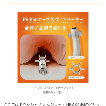
タップしてショップをのぞいてみる
引用画像元：楽天
ここではドウシシャ ふとんジェット HKZ-04BGのメリッ