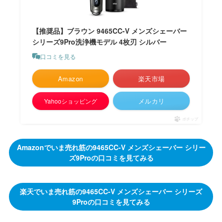
【推奨品】ブラウン 9465CC-V メンズシェーバー
シリーズ9Pro洗浄機モデル 4枚刃 シルバー
口コミを見る
Amazon
楽天市場
メルカリ
Yahooショッピング
ポチップ
Amazonでいま売れ筋の9465CC-V メンズシェーバー シリー
ズ9Proの口コミを見てみる
楽天でいま売れ筋の9465CC-V メンズシェーバー シリーズ
9Proの口コミを見てみる