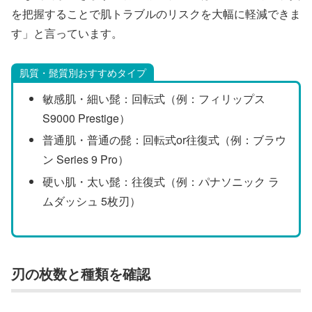
を把握することで肌トラブルのリスクを大幅に軽減できま
す」と言っています。
肌質・髭質別おすすめタイプ
敏感肌・細い髭：回転式（例：フィリップス
S9000 Prestige）
普通肌・普通の髭：回転式or往復式（例：ブラウ
ン Series 9 Pro）
硬い肌・太い髭：往復式（例：パナソニック ラ
ムダッシュ 5枚刃）
刃の枚数と種類を確認