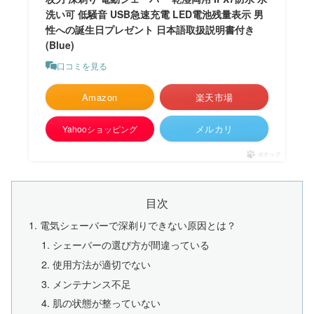
洗い可 低騒音 USB急速充電 LED電池残量表示 男
性への誕生日プレゼント 日本語取扱説明書付き
(Blue)
口コミを見る
Amazon
楽天市場
メルカリ
Yahooショッピング
ポチップ
目次
電気シェーバーで深剃りできない原因とは？
シェーバーの選び方が間違っている
使用方法が適切でない
メンテナンス不足
肌の状態が整っていない