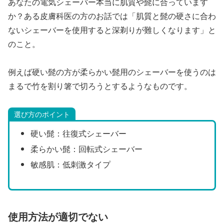
あなたの電気シェーバー本当に肌質や髭に合っています
か？ある皮膚科医の方のお話では「肌質と髭の硬さに合わ
ないシェーバーを使用すると深剃りが難しくなります」と
のこと。
例えば硬い髭の方が柔らかい髭用のシェーバーを使うのは
まるで竹を割り箸で切ろうとするようなものです。
選び方のポイント
硬い髭：往復式シェーバー
柔らかい髭：回転式シェーバー
敏感肌：低刺激タイプ
使用方法が適切でない