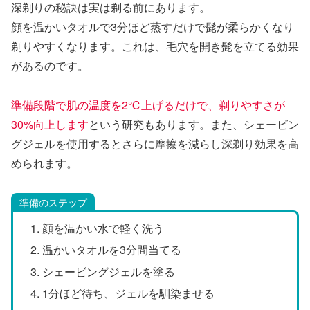
深剃りの秘訣は実は剃る前にあります。
顔を温かいタオルで3分ほど蒸すだけで髭が柔らかくなり
剃りやすくなります。これは、毛穴を開き髭を立てる効果
があるのです。
準備段階で肌の温度を2℃上げるだけで、剃りやすさが
30%向上します
という研究もあります。また、シェービン
グジェルを使用するとさらに摩擦を減らし深剃り効果を高
められます。
準備のステップ
顔を温かい水で軽く洗う
温かいタオルを3分間当てる
シェービングジェルを塗る
1分ほど待ち、ジェルを馴染ませる