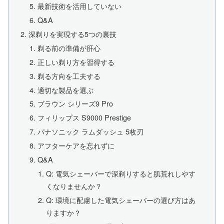
最新技術を活用していない
Q&A
深剃りを実現する5つの裏技
剃る前の準備が肝心
正しい剃り方を習得する
剃る方向を工夫する
適切な製品を選ぶ
ブラウン シリーズ9 Pro
フィリップス S9000 Prestige
パナソニック ラムダッシュ 5枚刃
アフターケアを忘れずに
Q&A
Q: 電気シェーバーで深剃りすると肌荒れしやす
くなりませんか？
Q: 環境に配慮した電気シェーバーの選び方はあ
りますか？