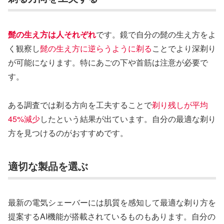
髭の生え方は人それぞれ
です。鏡で自分の髭の生え方をよ
く観察し
髭の生え方に逆らうように剃る
ことでより深剃り
が可能になります。特にあごの下や首筋は注意が必要で
す。
ある調査では剃る方向を工夫することで
剃り残しが平均
45%減少
したという結果が出ています。自分の最適な剃り
方を見つけるのがおすすめです。
適切な製品を選ぶ
最新の電気シェーバーには肌質を感知して最適な剃り方を
提案するAI機能が搭載されているものもあります。自分の