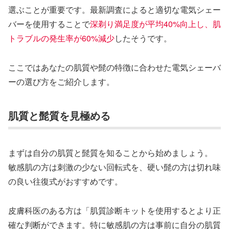
選ぶことが重要です。最新調査によると適切な電気シェー
バーを使用することで
深剃り満足度が平均40%向上し、肌
トラブルの発生率が60%減少
したそうです。
ここではあなたの肌質や髭の特徴に合わせた電気シェーバ
ーの選び方をご紹介します。
肌質と髭質を見極める
まずは自分の肌質と髭質を知ることから始めましょう。
敏感肌の方は刺激の少ない回転式を、硬い髭の方は切れ味
の良い往復式がおすすめです。
皮膚科医のある方は「肌質診断キットを使用するとより正
確な判断ができます。特に敏感肌の方は事前に自分の肌質