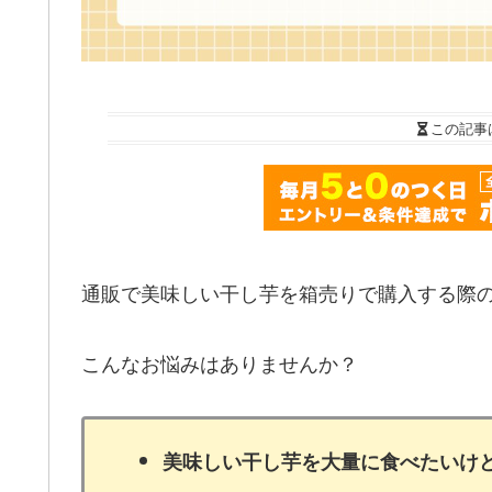
この記事
通販で美味しい干し芋を箱売りで購入する際
こんなお悩みはありませんか？
美味しい干し芋を大量に食べたいけ