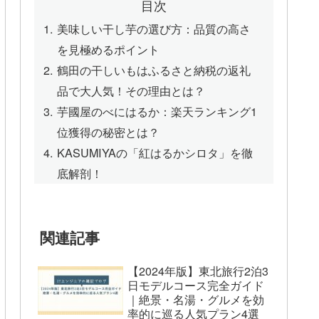
目次
美味しい干し芋の選び方：品質の高さ
を見極めるポイント
鶴田の干しいもはふるさと納税の返礼
品で大人気！その理由とは？
芋國屋のべにはるか：楽天ランキング1
位獲得の秘密とは？
KASUMIYAの「紅はるかシロタ」を徹
底解剖！
関連記事
【2024年版】東北旅行2泊3
日モデルコース完全ガイド
｜絶景・名湯・グルメを効
率的に巡る人気プラン4選