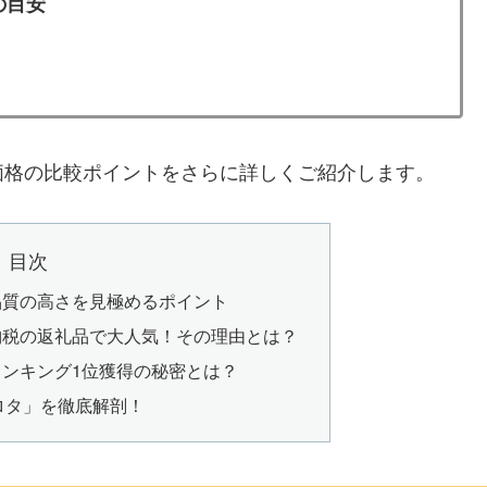
の目安
価格の比較ポイントをさらに詳しくご紹介します。
目次
品質の高さを見極めるポイント
納税の返礼品で大人気！その理由とは？
ンキング1位獲得の秘密とは？
シロタ」を徹底解剖！