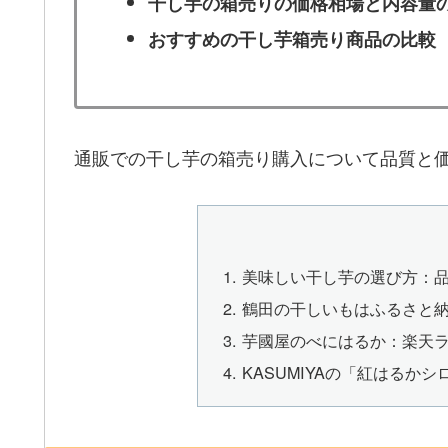
干し芋の箱売りの価格相場と内容量
おすすめの干し芋箱売り商品の比較
通販での干し芋の箱売り購入について品質と
美味しい干し芋の選び方：
鶴田の干しいもはふるさと
芋國屋のべにはるか：楽天ラ
KASUMIYAの「紅はるか