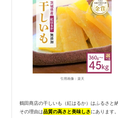
引用画像：楽天
鶴田商店の干しいも（紅はるか）はふるさと
その理由は
にあります
品質の高さと美味しさ