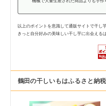
機械で大量生産された商品よりも手作
以上のポイントを意識して通販サイトで干し
きっと自分好みの美味しい干し芋に出会える
鶴田の干しいもはふるさと納税