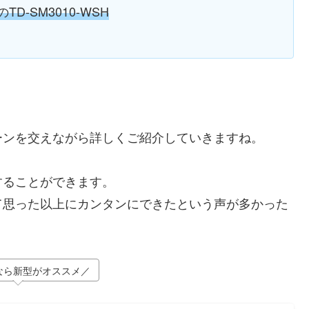
-SM3010-WSH
ーンを交えながら詳しくご紹介していきますね。
することができます。
て思った以上にカンタンにできたという声が多かった
なら新型がオススメ／