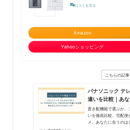
口コミを見る
Amazon
Yahooショッピング
こちらの記事
パナソニック テレビ
違いを比較｜あな
置き配機能で選ぶか、コス
いを徹底比較。宅配便
メ。あなたに合うのは