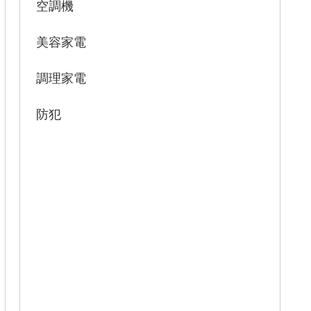
空調機
美容家電
調理家電
防犯