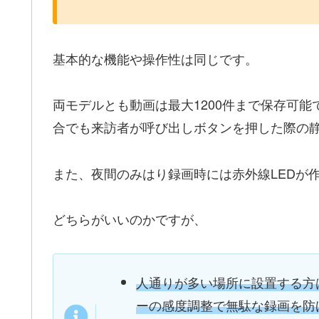
基本的な機能や操作性は同じです。
両モデルとも動画は最大1200件まで保存可能
合でも来訪者が呼び出しボタンを押した際の静
また、夜間のみはり録画時には赤外線LEDが
どちらがいいのかですが、
人通りが多い場所に設置する方は新
ーの感度調整で無駄な録画を防