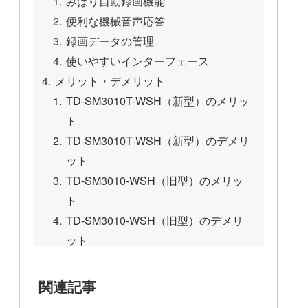
みはり自動録画機能
便利な機械音声応答
録画データの管理
使いやすいインターフェース
メリット・デメリット
TD-SM3010T-WSH（新型）のメリッ
ト
TD-SM3010T-WSH（新型）のデメリ
ット
TD-SM3010-WSH（旧型）のメリッ
ト
TD-SM3010-WSH（旧型）のデメリ
ット
TD-SM3010T-WSHとTD-SM3010-WSH
をおすすめする人しない人
関連記事
TD-SM3010T-WSH（新型）をおすす