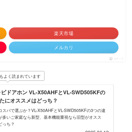
楽天市場
メルカリ
ポチップ
もよく読まれています
ドアホン VL-X50AHFとVL-SWD505KFの
たにオススメはどっち？
パで選ぶか？VL-X50AHFとVL-SWD505KFの3つの違
が多いご家庭なら新型、基本機能重視なら旧型がオスス
どっち？