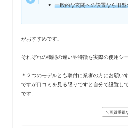
一般的な玄関への設置なら旧型のTD
がおすすめです。
それぞれの機能の違いや特徴を実際の使用シ
＊２つのモデルとも取付に業者の方にお願い
ですが口コミを見る限りですと自分で設置し
です。
＼画質重視