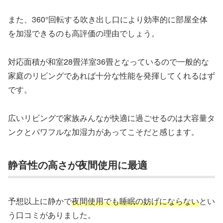
また、360°回転する吹き出し口により効率的に部屋全体
を加湿できるのも高評価の理由でしょう。
対応面積が和室28畳洋室36畳となっているので一般的な
家庭のリビングであれば十分な性能を発揮してくれるはず
です。
広いリビングで家族みんなが快適に過ごせるのは大容量タ
ンクとパワフルな加湿力があってこそだと感じます。
静音性の高さが夜間使用に最適
予想以上に静かで
夜間使用でも睡眠の妨げにならない
とい
う口コミがありました。