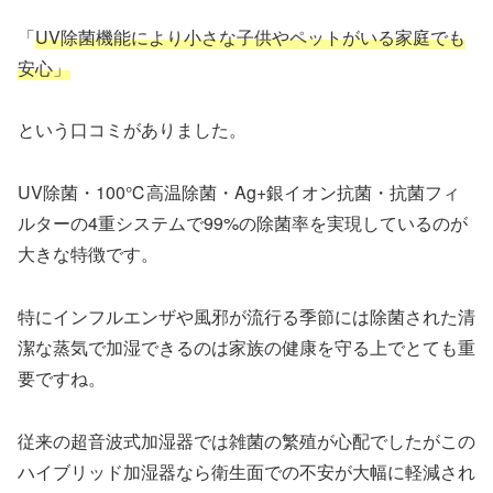
「
UV除菌機能により小さな子供やペットがいる家庭でも
安心」
という口コミがありました。
UV除菌・100℃高温除菌・Ag+銀イオン抗菌・抗菌フィ
ルターの4重システムで99%の除菌率を実現しているのが
大きな特徴です。
特にインフルエンザや風邪が流行る季節には除菌された清
潔な蒸気で加湿できるのは家族の健康を守る上でとても重
要ですね。
従来の超音波式加湿器では雑菌の繁殖が心配でしたがこの
ハイブリッド加湿器なら衛生面での不安が大幅に軽減され