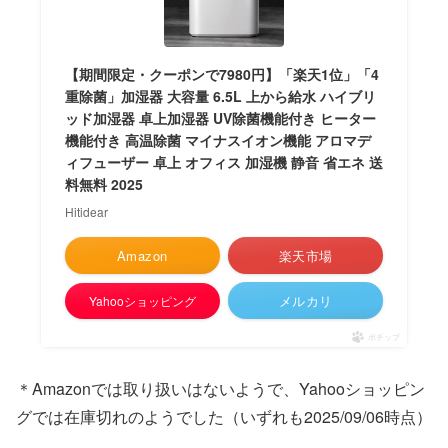
【期間限定・クーポンで7980円】「楽天1位」「4
重除菌」加湿器 大容量 6.5L 上から給水 ハイブリ
ッド加湿器 卓上加湿器 UV除菌機能付き ヒーター
機能付き 高温除菌 マイナスイオン機能 アロマデ
ィフューザー 卓上 オフィス 加湿機 静音 省エネ 送
料無料 2025
Hitidear
Amazon
楽天市場
メルカリ
Yahooショッピング
ポチップ
＊Amazonでは取り扱いはないようで、Yahooショッピン
グでは在庫切れのようでした（いずれも2025/09/06時点）