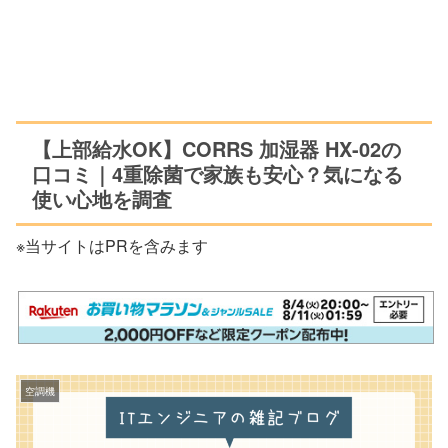
【上部給水OK】CORRS 加湿器 HX-02の
口コミ｜4重除菌で家族も安心？気になる
使い心地を調査
※当サイトはPRを含みます
空調機