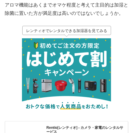
アロマ機能はあくまでオマケ程度と考えて主目的は加湿と
除菌に置いた方が満足度は高いのではないでしょうか。
レンティオでレンタルできる加湿器を見てみる
Rentio[レンティオ] - カメラ・家電のレンタルサ
ービス