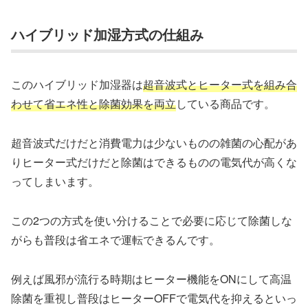
ハイブリッド加湿方式の仕組み
このハイブリッド加湿器は
超音波式とヒーター式を組み合
わせて省エネ性と除菌効果を両立
している商品です。
超音波式だけだと消費電力は少ないものの雑菌の心配があ
りヒーター式だけだと除菌はできるものの電気代が高くな
ってしまいます。
この2つの方式を使い分けることで必要に応じて除菌しな
がらも普段は省エネで運転できるんです。
例えば風邪が流行る時期はヒーター機能をONにして高温
除菌を重視し普段はヒーターOFFで電気代を抑えるといっ