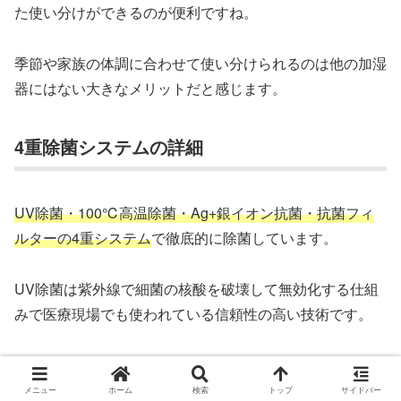
た使い分けができるのが便利ですね。
季節や家族の体調に合わせて使い分けられるのは他の加湿
器にはない大きなメリットだと感じます。
4重除菌システムの詳細
UV除菌・100℃高温除菌・Ag+銀イオン抗菌・抗菌フィ
ルターの4重システム
で徹底的に除菌しています。
UV除菌は紫外線で細菌の核酸を破壊して無効化する仕組
みで医療現場でも使われている信頼性の高い技術です。
高温除菌は水温を100℃まで加熱することで熱に弱い細菌
やウイルスを死滅させる最も確実な除菌方法の一つでしょ
メニュー
ホーム
検索
トップ
サイドバー