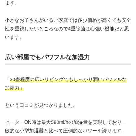
ます。
小さなお子さんがいるご家庭では多少価格が高くても安全
性を重視したいところなので4重除菌は心強い機能だと思
います。
広い部屋でもパワフルな加湿力
「
20畳程度の広いリビングでもしっかり潤いパワフルな
加湿力」
という口コミが見つかりました。
ヒーターON時は最大580ml/hの加湿量を実現しており一
般的な小型加湿器と比べて圧倒的なパワーを誇ります。