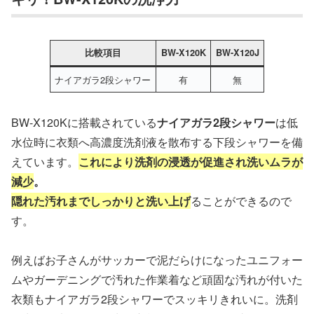
比較項目
BW-X120K
BW-X120J
ナイアガラ2段シャワー
有
無
BW-X120Kに搭載されている
ナイアガラ2段シャワー
は低
水位時に衣類へ高濃度洗剤液を散布する下段シャワーを備
えています。
これにより洗剤の浸透が促進され洗いムラが
減少
。
隠れた汚れまでしっかりと洗い上げ
ることができるので
す。
例えばお子さんがサッカーで泥だらけになったユニフォー
ムやガーデニングで汚れた作業着など頑固な汚れが付いた
衣類もナイアガラ2段シャワーでスッキリきれいに。洗剤