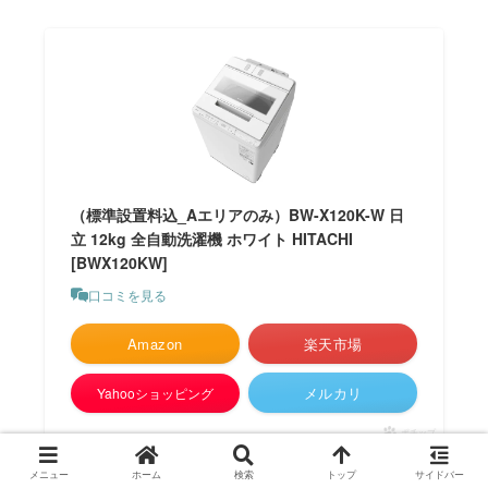
（標準設置料込_Aエリアのみ）BW-X120K-W 日
立 12kg 全自動洗濯機 ホワイト HITACHI
[BWX120KW]
口コミを見る
Amazon
楽天市場
メルカリ
Yahooショッピング
ポチップ
メニュー
ホーム
検索
トップ
サイドバー