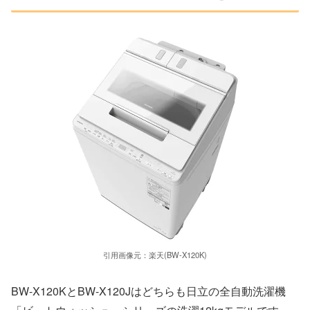
引用画像元：楽天(BW-X120K)
BW-X120KとBW-X120Jはどちらも日立の全自動洗濯機