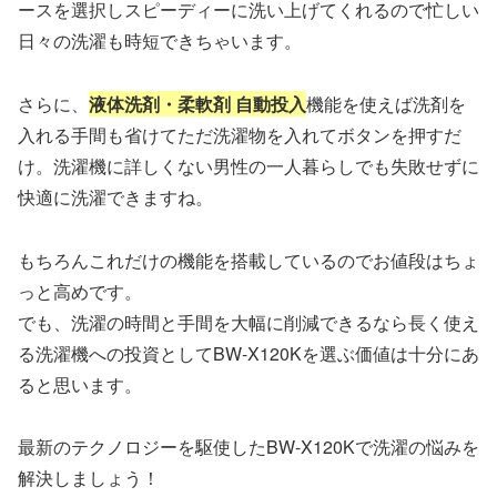
ースを選択しスピーディーに洗い上げてくれるので忙しい
日々の洗濯も時短できちゃいます。
さらに、
液体洗剤・柔軟剤 自動投入
機能を使えば洗剤を
入れる手間も省けてただ洗濯物を入れてボタンを押すだ
け。洗濯機に詳しくない男性の一人暮らしでも失敗せずに
快適に洗濯できますね。
もちろんこれだけの機能を搭載しているのでお値段はちょ
っと高めです。
でも、洗濯の時間と手間を大幅に削減できるなら長く使え
る洗濯機への投資としてBW-X120Kを選ぶ価値は十分にあ
ると思います。
最新のテクノロジーを駆使したBW-X120Kで洗濯の悩みを
解決しましょう！