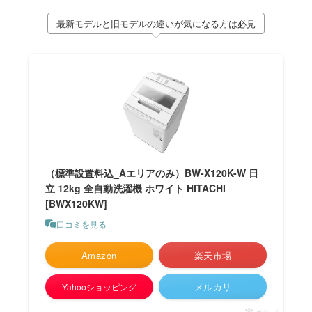
最新モデルと旧モデルの違いが気になる方は必見
（標準設置料込_Aエリアのみ）BW-X120K-W 日
立 12kg 全自動洗濯機 ホワイト HITACHI
[BWX120KW]
口コミを見る
Amazon
楽天市場
メルカリ
Yahooショッピング