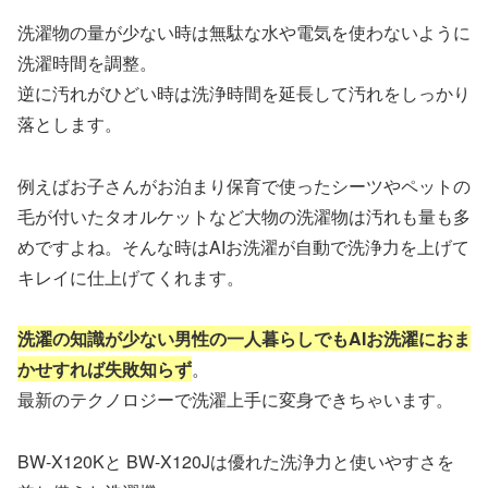
洗濯物の量が少ない時は無駄な水や電気を使わないように
洗濯時間を調整。
逆に汚れがひどい時は洗浄時間を延長して汚れをしっかり
落とします。
例えばお子さんがお泊まり保育で使ったシーツやペットの
毛が付いたタオルケットなど大物の洗濯物は汚れも量も多
めですよね。そんな時はAIお洗濯が自動で洗浄力を上げて
キレイに仕上げてくれます。
洗濯の知識が少ない男性の一人暮らしでもAIお洗濯におま
かせすれば失敗知らず
。
最新のテクノロジーで洗濯上手に変身できちゃいます。
BW-X120Kと BW-X120Jは優れた洗浄力と使いやすさを