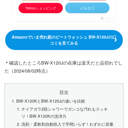
メルカリ
Yahooショッピング
ポチップ
Amazonでいま売れ筋のビートウォッシュ BW-X120Jの口
コミを見てみる
＊確認したところBW-X120Jの在庫は楽天だと品切れでし
た（2024/08/02時点）
目次
BW-X120KとBW-X120Jの違いを比較
ナイアガラ2段シャワーでガンコな汚れもスッキ
リ！BW-X120Kの洗浄力
洗剤・柔軟剤自動投入で手間いらず！わずかに容量