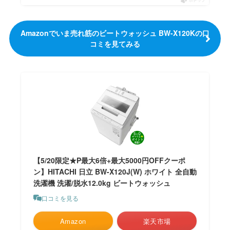
ポチップ
Amazonでいま売れ筋のビートウォッシュ BW-X120Kの口
コミを見てみる
【5/20限定★P最大6倍+最大5000円OFFクーポ
ン】HITACHI 日立 BW-X120J(W) ホワイト 全自動
洗濯機 洗濯/脱水12.0kg ビートウォッシュ
口コミを見る
Amazon
楽天市場