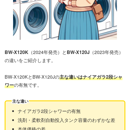
BW-X120K
（2024年発売）と
BW-X120J
（2023年発売）
の違いをご紹介します。
BW-X120KとBW-X120Jの
主な違いはナイアガラ2段シャ
ワー
の有無です。
主な違い
ナイアガラ2段シャワーの有無
洗剤・柔軟剤自動投入タンク容量のわずかな差
本体価格の差