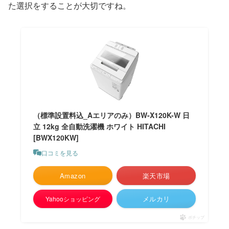
た選択をすることが大切ですね。
（標準設置料込_Aエリアのみ）BW-X120K-W 日
立 12kg 全自動洗濯機 ホワイト HITACHI
[BWX120KW]
口コミを見る
Amazon
楽天市場
メルカリ
Yahooショッピング
ポチップ