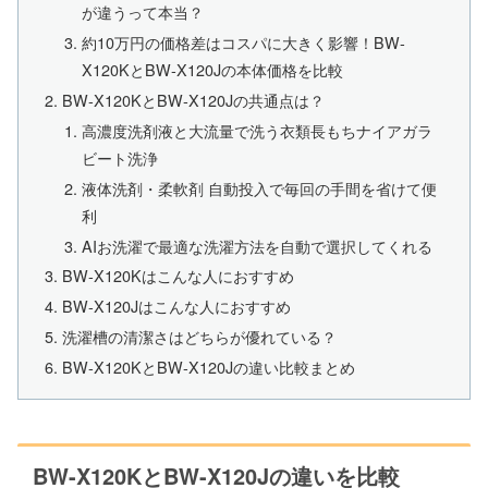
が違うって本当？
約10万円の価格差はコスパに大きく影響！BW-
X120KとBW-X120Jの本体価格を比較
BW-X120KとBW-X120Jの共通点は？
高濃度洗剤液と大流量で洗う衣類長もちナイアガラ
ビート洗浄
液体洗剤・柔軟剤 自動投入で毎回の手間を省けて便
利
AIお洗濯で最適な洗濯方法を自動で選択してくれる
BW-X120Kはこんな人におすすめ
BW-X120Jはこんな人におすすめ
洗濯槽の清潔さはどちらが優れている？
BW-X120KとBW-X120Jの違い比較まとめ
BW-X120KとBW-X120Jの違いを比較