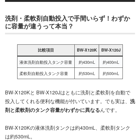
洗剤・柔軟剤自動投入で手間いらず！わずか
に容量が違うって本当？
比較項目
BW-X120K
BW-X120J
液体洗剤自動投入タンク容量
約430mL
約400mL
柔軟剤自動投入タンク容量
約530mL
約500mL
BW-X120Kと BW-X120Jはともに洗剤と柔軟剤を自動で
投入してくれる便利な機能が付いています。でも実は、
洗
剤と柔軟剤のタンク容量がわずかに異なる
んです。
BW-X120Kの液体洗剤タンクは約430mL、柔軟剤タンク
は約530mL。