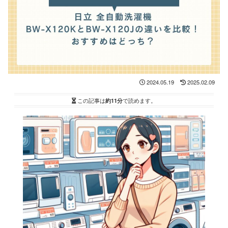
2024.05.19
2025.02.09
この記事は
約11分
で読めます。