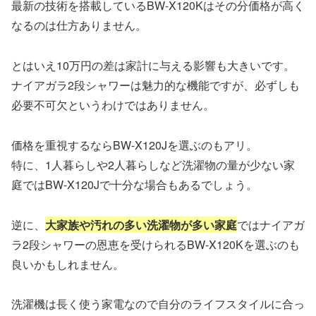
最新の技術を搭載しているBW-X120Kはその分価格が高く
なるのは仕方ありません。
とはいえ10万円の差は家計に与える影響も大きいです。
ナイアガラ2段シャワーは魅力的な機能ですが、必ずしも
必要不可欠というわけではありません。
価格を重視するならBW-X120Jを選ぶのもアリ。
特に、1人暮らしや2人暮らしなど洗濯物の量が少ない家
庭ではBW-X120Jで十分な場合もあるでしょう。
逆に、
大家族や汚れの多い洗濯物が多い家庭
ではナイアガ
ラ2段シャワーの恩恵を受けられるBW-X120Kを選ぶのも
良いかもしれません。
洗濯機は長く使う家電なので自分のライフスタイルに合っ