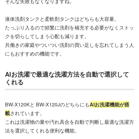
そんな失敗もなくなりますね。
液体洗剤タンクと柔軟剤タンクはどちらも大容量。
たっぷり入るので頻繁に洗剤を補充する必要がなくストッ
クを切らしてしまう心配も減ります。
共働きの家庭やついつい洗剤の買い足しを忘れてしまう人
にもおすすめの機能です。
AIお洗濯で最適な洗濯方法を自動で選択して
くれる
BW-X120Kと BW-X120Jのどちらにも
AIお洗濯機能が搭
載
されています。
これは洗濯物の量や汚れ具合を自動で判断し最適な洗濯方
法を選択してくれる便利な機能。