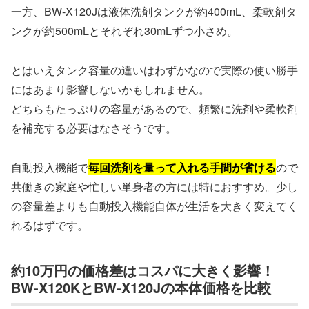
一方、BW-X120Jは液体洗剤タンクが約400mL、柔軟剤タ
ンクが約500mLとそれぞれ30mLずつ小さめ。
とはいえタンク容量の違いはわずかなので実際の使い勝手
にはあまり影響しないかもしれません。
どちらもたっぷりの容量があるので、頻繁に洗剤や柔軟剤
を補充する必要はなさそうです。
自動投入機能で
毎回洗剤を量って入れる手間が省ける
ので
共働きの家庭や忙しい単身者の方には特におすすめ。少し
の容量差よりも自動投入機能自体が生活を大きく変えてく
れるはずです。
約10万円の価格差はコスパに大きく影響！
BW-X120KとBW-X120Jの本体価格を比較