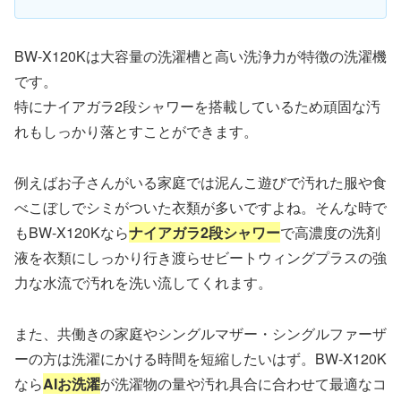
BW-X120Kは大容量の洗濯槽と高い洗浄力が特徴の洗濯機
です。
特にナイアガラ2段シャワーを搭載しているため頑固な汚
れもしっかり落とすことができます。
例えばお子さんがいる家庭では泥んこ遊びで汚れた服や食
べこぼしでシミがついた衣類が多いですよね。そんな時で
もBW-X120Kなら
ナイアガラ2段シャワー
で高濃度の洗剤
液を衣類にしっかり行き渡らせビートウィングプラスの強
力な水流で汚れを洗い流してくれます。
また、共働きの家庭やシングルマザー・シングルファーザ
ーの方は洗濯にかける時間を短縮したいはず。BW-X120K
なら
AIお洗濯
が洗濯物の量や汚れ具合に合わせて最適なコ