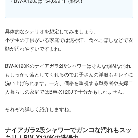
・BW-X120Jは154,699円（税込）
具体的なシナリオを想定してみましょう。
小学生の子供がいる家庭では泥や汗、食べこぼしなどで衣
類が汚れやすいですよね。
BW-X120Kのナイアガラ2段シャワーはそんな頑固な汚れ
もしっかり落としてくれるのでお子さんの洋服もキレイに
洗い上げられます。一方、価格を重視する単身者や夫婦二
人暮らしの家庭ではBW-X120Jで十分かもしれません。
それぞれ詳しく紹介しますね。
ナイアガラ2段シャワーでガンコな汚れもスッ
キリ！BW-X120Kの洗浄力