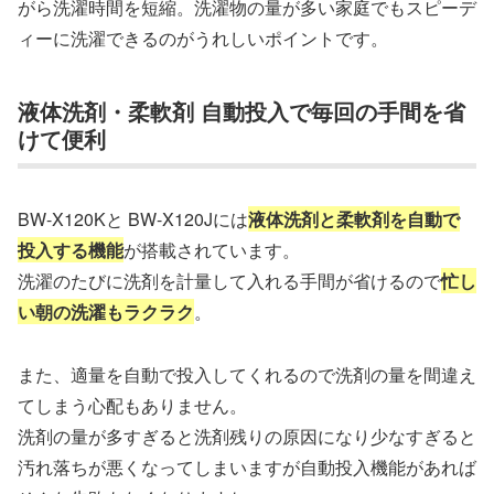
がら洗濯時間を短縮。洗濯物の量が多い家庭でもスピーデ
ィーに洗濯できるのがうれしいポイントです。
液体洗剤・柔軟剤 自動投入で毎回の手間を省
けて便利
BW-X120Kと BW-X120Jには
液体洗剤と柔軟剤を自動で
投入する機能
が搭載されています。
洗濯のたびに洗剤を計量して入れる手間が省けるので
忙し
い朝の洗濯もラクラク
。
また、適量を自動で投入してくれるので洗剤の量を間違え
てしまう心配もありません。
洗剤の量が多すぎると洗剤残りの原因になり少なすぎると
汚れ落ちが悪くなってしまいますが自動投入機能があれば