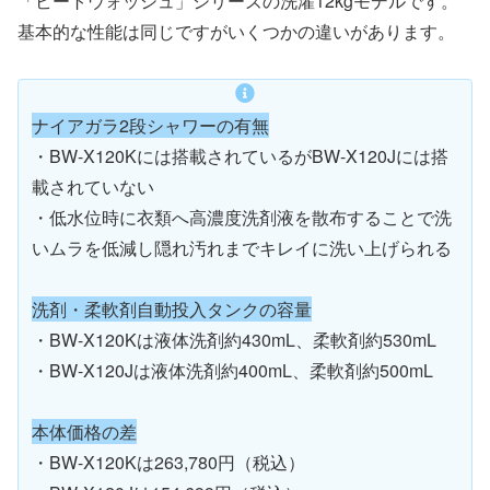
「ビートウォッシュ」シリーズの洗濯12kgモデルです。
基本的な性能は同じですがいくつかの違いがあります。
ナイアガラ2段シャワーの有無
・BW-X120Kには搭載されているがBW-X120Jには搭
載されていない
・低水位時に衣類へ高濃度洗剤液を散布することで洗
いムラを低減し隠れ汚れまでキレイに洗い上げられる
洗剤・柔軟剤自動投入タンクの容量
・BW-X120Kは液体洗剤約430mL、柔軟剤約530mL
・BW-X120Jは液体洗剤約400mL、柔軟剤約500mL
本体価格の差
・BW-X120Kは263,780円（税込）