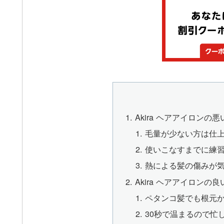
Akira ヘアアイロンの
毛量が少ない方は仕
使いこなすまでに練
熱による髪の傷みが
Akira ヘアアイロンの
ペタンコ髪でも根元
30秒で温まるので忙