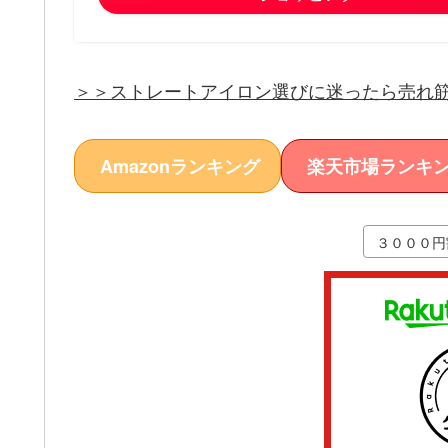
＞＞ストレートアイロン選びに迷ったら売れ
Amazonランキング
楽天市場ランキ
３０００円