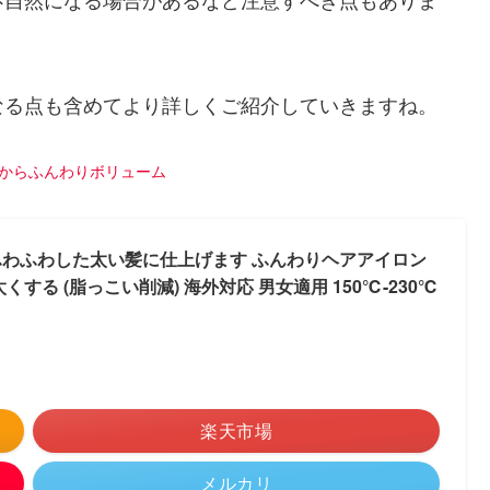
なる点も含めてより詳しくご紹介していきますね。
からふんわりボリューム
ン ふわふわした太い髪に仕上げます ふんわりヘアアイロン
する (脂っこい削減) 海外対応 男女適用 150℃-230℃
楽天市場
メルカリ