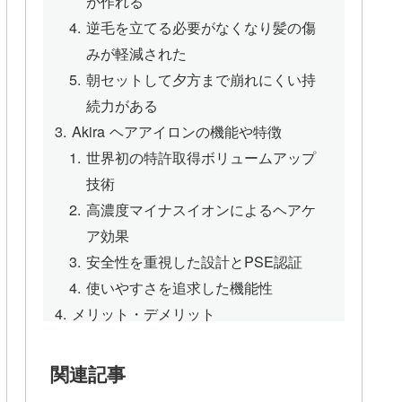
が作れる
逆毛を立てる必要がなくなり髪の傷
みが軽減された
朝セットして夕方まで崩れにくい持
続力がある
Akira ヘアアイロンの機能や特徴
世界初の特許取得ボリュームアップ
技術
高濃度マイナスイオンによるヘアケ
ア効果
安全性を重視した設計とPSE認証
使いやすさを追求した機能性
メリット・デメリット
メリット
デメリット
関連記事
Akira ヘアアイロンをおすすめする人し