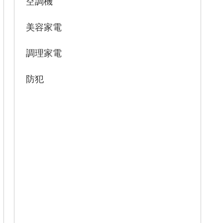
空調機
美容家電
調理家電
防犯