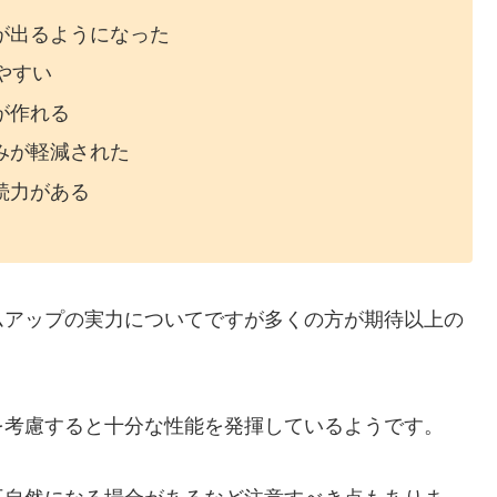
が出るようになった
やすい
が作れる
みが軽減された
続力がある
ムアップの実力についてですが多くの方が期待以上の
を考慮すると十分な性能を発揮しているようです。
不自然になる場合があるなど注意すべき点もありま