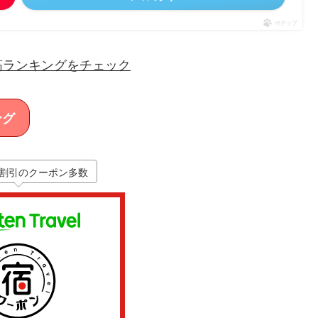
ポチップ
筋ランキングをチェック
ング
割引のクーポン多数