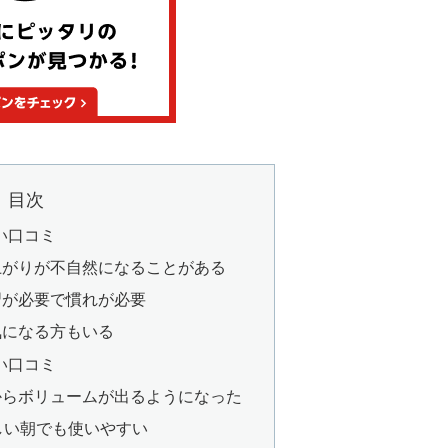
目次
悪い口コミ
上がりが不自然になることがある
習が必要で慣れが必要
気になる方もいる
良い口コミ
からボリュームが出るようになった
しい朝でも使いやすい