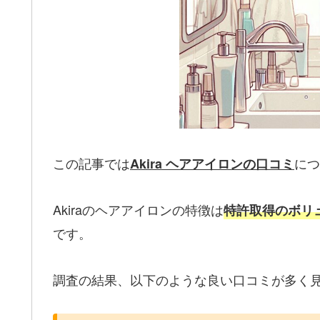
この記事では
につ
Akira ヘアアイロンの口コミ
Akiraのヘアアイロンの特徴は
特許取得のボリ
です。
調査の結果、以下のような良い口コミが多く