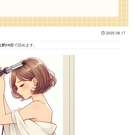
2025.08.17
は
約14分
で読めます。