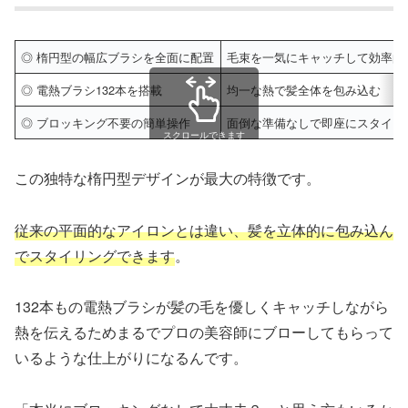
◎ 楕円型の幅広ブラシを全面に配置
毛束を一気にキャッチして効率的
◎ 電熱ブラシ132本を搭載
均一な熱で髪全体を包み込む
◎ ブロッキング不要の簡単操作
面倒な準備なしで即座にスタイリ
スクロールできます
この独特な楕円型デザインが最大の特徴です。
従来の平面的なアイロンとは違い、髪を立体的に包み込ん
でスタイリングできます
。
132本もの電熱ブラシが髪の毛を優しくキャッチしながら
熱を伝えるためまるでプロの美容師にブローしてもらって
いるような仕上がりになるんです。