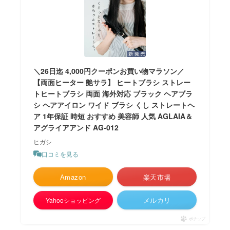
＼26日迄 4,000円クーポンお買い物マラソン／
【両面ヒーター 艶サラ】 ヒートブラシ ストレー
トヒートブラシ 両面 海外対応 ブラック ヘアブラ
シ ヘアアイロン ワイド ブラシ くし ストレートヘ
ア 1年保証 時短 おすすめ 美容師 人気 AGLAIA＆
アグライアアンド AG-012
ヒガシ
口コミを見る
Amazon
楽天市場
メルカリ
Yahooショッピング
ポチップ