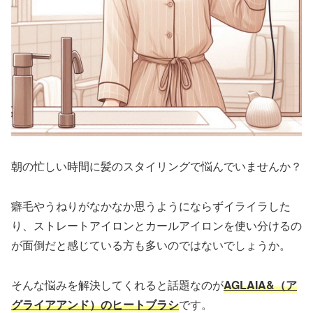
朝の忙しい時間に髪のスタイリングで悩んでいませんか？
癖毛やうねりがなかなか思うようにならずイライラした
り、ストレートアイロンとカールアイロンを使い分けるの
が面倒だと感じている方も多いのではないでしょうか。
そんな悩みを解決してくれると話題なのが
AGLAIA&（
ア
グライアアンド
）のヒートブラシ
です。