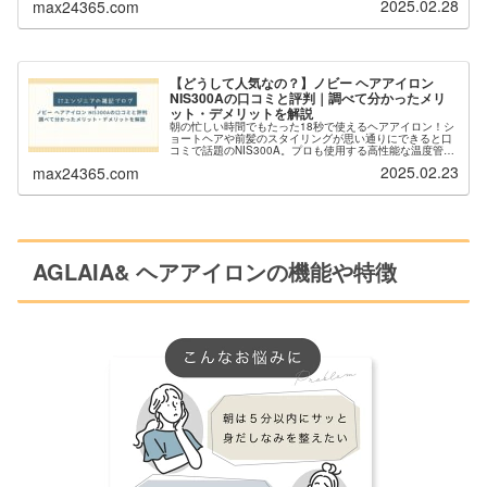
2025.02.28
max24365.com
【どうして人気なの？】ノビー ヘアアイロン
NIS300Aの口コミと評判｜調べて分かったメリ
ット・デメリットを解説
朝の忙しい時間でもたった18秒で使えるヘアアイロン！シ
ョートヘアや前髪のスタイリングが思い通りにできると口
コミで話題のNIS300A。プロも使用する高性能な温度管理
システムで髪の痛みも軽減。口コミをもとに人気の理由と
2025.02.23
max24365.com
気になるポイントを徹底解説します。
AGLAIA& ヘアアイロンの機能や特徴