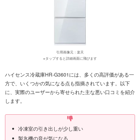
引用画像元：楽天
※タップすると詳細画面に飛びます
ハイセンス冷蔵庫HR-G3601には、多くの高評価がある一
方で、いくつかの気になる点も指摘されています。以下
に、実際のユーザーから寄せられた主な悪い口コミを紹介
します。
冷凍室の引き出しが少し重い
製氷機の音が気になる