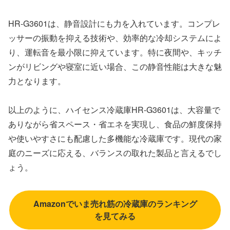
HR-G3601は、静音設計にも力を入れています。コンプレ
ッサーの振動を抑える技術や、効率的な冷却システムによ
り、運転音を最小限に抑えています。特に夜間や、キッチ
ンがリビングや寝室に近い場合、この静音性能は大きな魅
力となります。
以上のように、ハイセンス冷蔵庫HR-G3601は、大容量で
ありながら省スペース・省エネを実現し、食品の鮮度保持
や使いやすさにも配慮した多機能な冷蔵庫です。現代の家
庭のニーズに応える、バランスの取れた製品と言えるでし
ょう。
Amazonでいま売れ筋の冷蔵庫のランキング
を見てみる