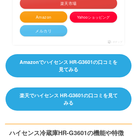
楽天市場
Amazon
Yahooショッピング
メルカリ
ポチップ
Amazonでハイセンス HR-G3601の口コミを
見てみる
楽天でハイセンス HR-G3601の口コミを見て
みる
ハイセンス冷蔵庫HR-G3601の機能や特徴