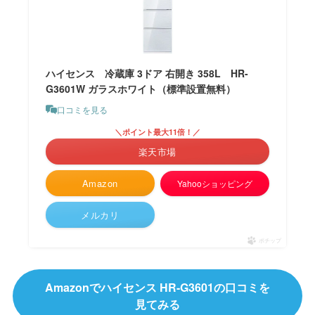
ハイセンス 冷蔵庫 3ドア 右開き 358L HR-
G3601W ガラスホワイト（標準設置無料）
口コミを見る
＼ポイント最大11倍！／
楽天市場
Amazon
Yahooショッピング
メルカリ
ポチップ
Amazonでハイセンス HR-G3601の口コミを
見てみる