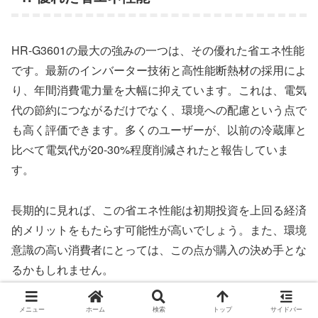
HR-G3601の最大の強みの一つは、その優れた省エネ性能
です。最新のインバーター技術と高性能断熱材の採用によ
り、年間消費電力量を大幅に抑えています。これは、電気
代の節約につながるだけでなく、環境への配慮という点で
も高く評価できます。多くのユーザーが、以前の冷蔵庫と
比べて電気代が20-30%程度削減されたと報告していま
す。
長期的に見れば、この省エネ性能は初期投資を上回る経済
的メリットをもたらす可能性が高いでしょう。また、環境
意識の高い消費者にとっては、この点が購入の決め手とな
るかもしれません。
メニュー
ホーム
検索
トップ
サイドバー
2. 大容量でもコンパクトな設計