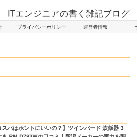
ITエンジニアの書く雑記ブログ
せ
プライバシーポリシー
運営者情報
コスパはホントにいいの？】ツインバード 炊飯器 3
炊き RM-D793Wの口コミ｜新潟メーカーの実力を調