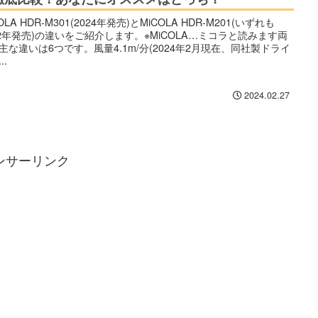
OLA HDR-M301(2024年発売)とMiCOLA HDR-M201(いずれも
22年発売)の違いをご紹介します。※MiCOLA…ミコラと読みます両
主な違いは6つです。風量4.1m/分(2024年2月現在、同社製ドライ
..
2024.02.27
ンサーリンク