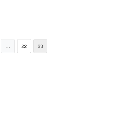
…
22
23