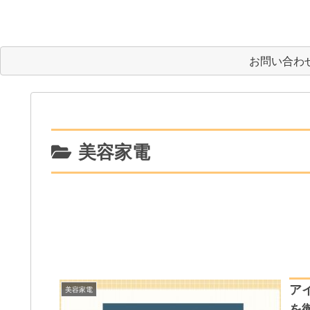
お問い合わ
美容家電
アイ
美容家電
を