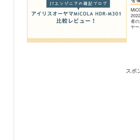
MiC
20
者の
ヤー.
スポ