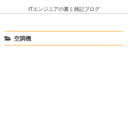
ITエンジニアの書く雑記ブログ
空調機